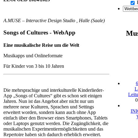
A.MUSE – Interactive Design Studio , Halle (Saale)
Mus
Songs of Cultures - WebApp
Eine musikalische Reise um die Welt
Musikapps und Onlineformate
Für Kinder von 3 bis 10 Jahren
6
L
Die mehrsprachige und interkulturelle Kinderlieder-
Leit
App „Songs of Cultures“ gibt es schon seit einigen
0
Jahren. Nun ist das Angebot aber nicht nur um
mehrere neue Kulturen, Sprachen und Settings
INK
erweitert worden, sondern kann auch ohne App
einfach über den Browser eines Smartphones, Tablets
oder Laptops genutzt werden. Die Zugänglichkeit, die
musikalischen Experimentiermöglichkeiten und das
Repertoire haben sich dadurch erheblich erweitert.