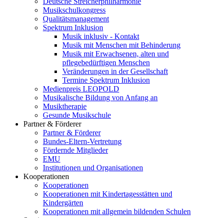
Deutsche Streicherphilharmonie
Musikschulkongress
Qualitätsmanagement
Spektrum Inklusion
Musik inklusiv - Kontakt
Musik mit Menschen mit Behinderung
Musik mit Erwachsenen, alten und
pflegebedürftigen Menschen
Veränderungen in der Gesellschaft
Termine Spektrum Inklusion
Medienpreis LEOPOLD
Musikalische Bildung von Anfang an
Musiktherapie
Gesunde Musikschule
Partner & Förderer
Partner & Förderer
Bundes-Eltern-Vertretung
Fördernde Mitglieder
EMU
Institutionen und Organisationen
Kooperationen
Kooperationen
Kooperationen mit Kindertagesstätten und
Kindergärten
Kooperationen mit allgemein bildenden Schulen