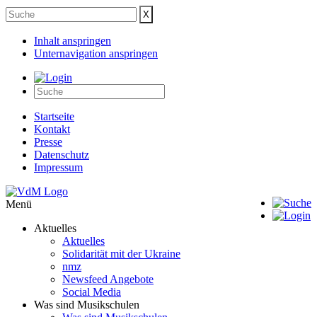
Inhalt anspringen
Unternavigation anspringen
Startseite
Kontakt
Presse
Datenschutz
Impressum
Menü
Aktuelles
Aktuelles
Solidarität mit der Ukraine
nmz
Newsfeed Angebote
Social Media
Was sind Musikschulen