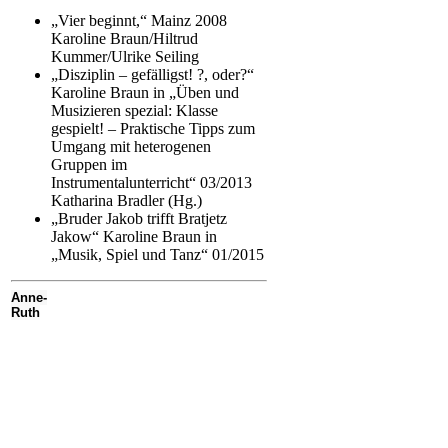
„Vier beginnt,“ Mainz 2008
Karoline Braun/Hiltrud
Kummer/Ulrike Seiling
„Disziplin – gefälligst! ?, oder?“
Karoline Braun in „Üben und
Musizieren spezial: Klasse
gespielt! – Praktische Tipps zum
Umgang mit heterogenen
Gruppen im
Instrumentalunterricht“ 03/2013
Katharina Bradler (Hg.)
„Bruder Jakob trifft Bratjetz
Jakow“ Karoline Braun in
„Musik, Spiel und Tanz“ 01/2015
Anne-
Ruth