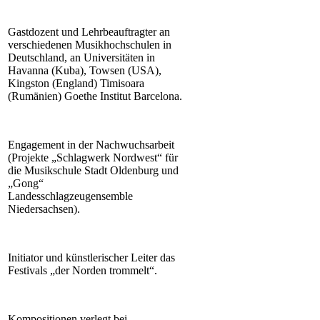
Gastdozent und Lehrbeauftragter an
verschiedenen Musikhochschulen in
Deutschland, an Universitäten in
Havanna (Kuba), Towsen (USA),
Kingston (England) Timisoara
(Rumänien) Goethe Institut Barcelona.
Engagement in der Nachwuchsarbeit
(Projekte „Schlagwerk Nordwest“ für
die Musikschule Stadt Oldenburg und
„Gong“
Landesschlagzeugensemble
Niedersachsen).
Initiator und künstlerischer Leiter das
Festivals „der Norden trommelt“.
Kompositionen verlegt bei