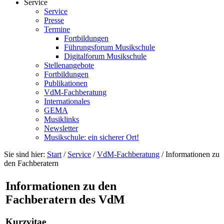
Service
Service
Presse
Termine
Fortbildungen
Führungsforum Musikschule
Digitalforum Musikschule
Stellenangebote
Fortbildungen
Publikationen
VdM-Fachberatung
Internationales
GEMA
Musiklinks
Newsletter
Musikschule: ein sicherer Ort!
Sie sind hier:
Start
/
Service
/
VdM-Fachberatung
/
Informationen zu
den Fachberatern
Informationen zu den
Fachberatern des VdM
Kurzvitae