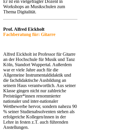
Er ist ein vielgefragter Dozent in
Workshops an Musikschulen zum
Thema Digitalität.
Prof. Alfred Eickholt
Fachberatung für: Gitarre
Alfred Eickholt ist Professor für Gitarre
an der Hochschule für Musik und Tanz
Köln, Standort Wuppertal. Außerdem
war er viele Jahre auch für die
Allgemeine Instrumentaldidaktik und
die fachdidaktische Ausbildung an
seinem Haus verantwortlich. Aus seiner
Klasse gingen nicht nur zahlreiche
Preisträger*innen renommierter
nationaler und inter-nationaler
Wettbewerbe hervor, sondern nahezu 90
% seiner Studienabsolventen stehen als
erfolgreiche Kollegen/innen in der
Lehre in festen z.T. auch führenden
Anstellungen.