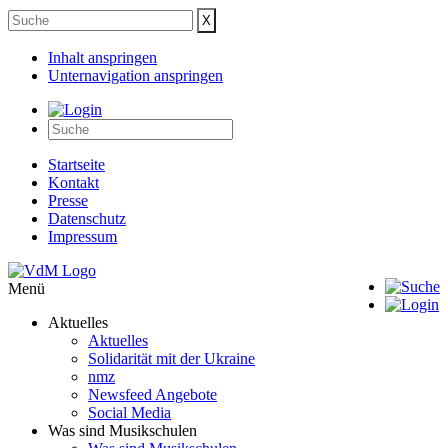
Inhalt anspringen
Unternavigation anspringen
Startseite
Kontakt
Presse
Datenschutz
Impressum
Menü
Aktuelles
Aktuelles
Solidarität mit der Ukraine
nmz
Newsfeed Angebote
Social Media
Was sind Musikschulen