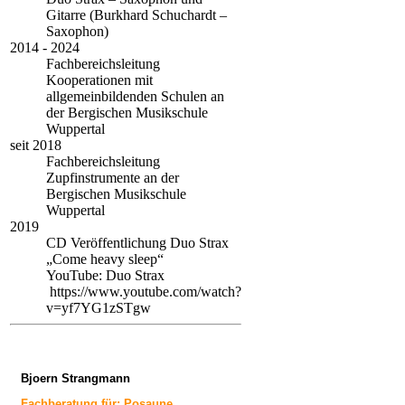
Gitarre (Burkhard Schuchardt –
Saxophon)
2014 - 2024
Fachbereichsleitung
Kooperationen mit
allgemeinbildenden Schulen an
der Bergischen Musikschule
Wuppertal
seit 2018
Fachbereichsleitung
Zupfinstrumente an der
Bergischen Musikschule
Wuppertal
2019
CD Veröffentlichung Duo Strax
„Come heavy sleep“
YouTube: Duo Strax
https://www.youtube.com/watch?
v=yf7YG1zSTgw
Bjoern Strangmann
Fachberatung
für: Posaune