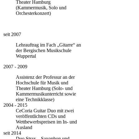
Theater Hamburg
(Kammermusik, Solo und
Orchesterkonzert)
seit 2007
Lehrauftrag im Fach „Gitarre“ an
der Bergischen Musikschule
Wuppertal
2007 - 2009
Assistenz der Professur an der
Hochschule für Musik und
Theater
Hamburg (Solo- und
Kammermusikunterricht sowie
eine Technikklasse)
2004 - 2015
CeCoria Guitar Duo mit zwei
veröffentlichten CDs und
Wettbewerbspreisen im In- und
Ausland
seit 2014
Duo Strax – Saxophon und