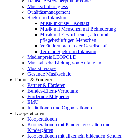
Deutsche Streicherphilharmonie
Musikschulkongress
Qualitätsmanagement
Spektrum Inklusion
Musik inklusiv - Kontakt
Musik mit Menschen mit Behinderung
Musik mit Erwachsenen, alten und
pflegebedürftigen Menschen
Veränderungen in der Gesellschaft
Termine Spektrum Inklusion
Medienpreis LEOPOLD
Musikalische Bildung von Anfang an
Musiktherapie
Gesunde Musikschule
Partner & Förderer
Partner & Förderer
Bundes-Eltern-Vertretung
Fördernde Mitglieder
EMU
Institutionen und Organisationen
Kooperationen
Kooperationen
Kooperationen mit Kindertagesstätten und
Kindergärten
Kooperationen mit allgemein bildenden Schulen