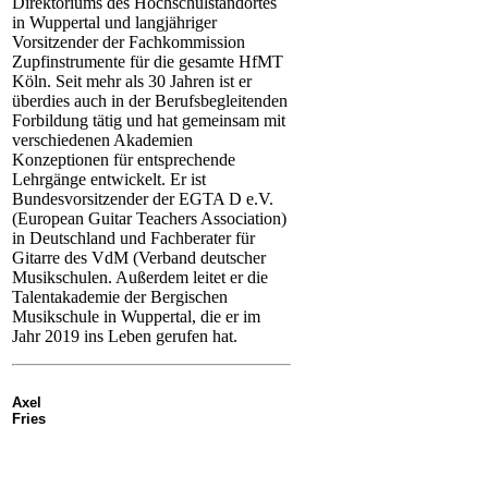
Direktoriums des Hochschulstandortes
in Wuppertal und langjähriger
Vorsitzender der Fachkommission
Zupfinstrumente für die gesamte HfMT
Köln. Seit mehr als 30 Jahren ist er
überdies auch in der Berufsbegleitenden
Forbildung tätig und hat gemeinsam mit
verschiedenen Akademien
Konzeptionen für entsprechende
Lehrgänge entwickelt. Er ist
Bundesvorsitzender der EGTA D e.V.
(European Guitar Teachers Association)
in Deutschland und Fachberater für
Gitarre des VdM (Verband deutscher
Musikschulen. Außerdem leitet er die
Talentakademie der Bergischen
Musikschule in Wuppertal, die er im
Jahr 2019 ins Leben gerufen hat.
Axel
Fries