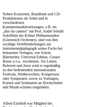
Neben Konzerten, Rundfunk und CD-
Produktionen als Solist und in
verschiedenen
Kammermusikbesetzungen, z.B. im
„duo da camera“ mit Prof. André Sebald
Soloflötist der Kölner Philharmoniker
(Gürzenich Orchester), sind von ihm
wichtige Veröffentlichungen zur
Instrumentalpädagogik seines Fachs bei
bekannten Verlagen, wie Schott,
Bärenreiter, Universal Edition, Gustav
Bosse u.v.a. erschienen. Als Lehrer,
Referent und Juror wird er regelmäßig
zu den bedeutenden internationalen
Festivals, Wettbewerben, Kongressen
oder Symposien, sowie zu Vorträgen,
Kursen und Seminaren an Hochschulen
und Musik-schulen eingeladen.
Alfred Eickholt war Mitglied des