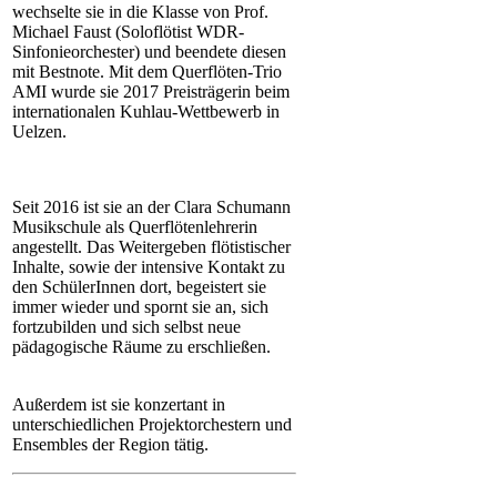
wechselte sie in die Klasse von Prof.
Michael Faust (Soloflötist WDR-
Sinfonieorchester) und beendete diesen
mit Bestnote. Mit dem Querflöten-Trio
AMI wurde sie 2017 Preisträgerin beim
internationalen Kuhlau-Wettbewerb in
Uelzen.
Seit 2016 ist sie an der Clara Schumann
Musikschule als Querflötenlehrerin
angestellt. Das Weitergeben flötistischer
Inhalte, sowie der intensive Kontakt zu
den SchülerInnen dort, begeistert sie
immer wieder und spornt sie an, sich
fortzubilden und sich selbst neue
pädagogische Räume zu erschließen.
Außerdem ist sie konzertant in
unterschiedlichen Projektorchestern und
Ensembles der Region tätig.