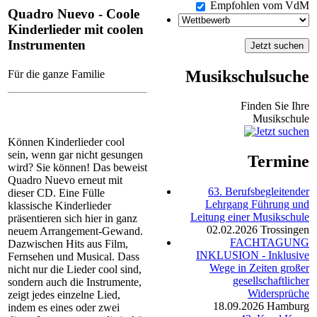
Empfohlen vom VdM
Quadro Nuevo - Coole
Kinderlieder mit coolen
Instrumenten
Musikschulsuche
Für die ganze Familie
Finden Sie Ihre
Musikschule
Können Kinderlieder cool
sein, wenn gar nicht gesungen
Termine
wird? Sie können! Das beweist
Quadro Nuevo erneut mit
63. Berufsbegleitender
dieser CD. Eine Fülle
Lehrgang Führung und
klassische Kinderlieder
Leitung einer Musikschule
präsentieren sich hier in ganz
02.02.2026
Trossingen
neuem Arrangement-Gewand.
FACHTAGUNG
Dazwischen Hits aus Film,
INKLUSION - Inklusive
Fernsehen und Musical. Dass
Wege in Zeiten großer
nicht nur die Lieder cool sind,
gesellschaftlicher
sondern auch die Instrumente,
Widersprüche
zeigt jedes einzelne Lied,
18.09.2026
Hamburg
indem es eines oder zwei