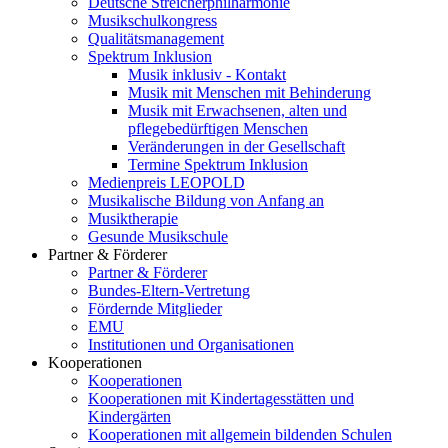
Deutsche Streicherphilharmonie
Musikschulkongress
Qualitätsmanagement
Spektrum Inklusion
Musik inklusiv - Kontakt
Musik mit Menschen mit Behinderung
Musik mit Erwachsenen, alten und
pflegebedürftigen Menschen
Veränderungen in der Gesellschaft
Termine Spektrum Inklusion
Medienpreis LEOPOLD
Musikalische Bildung von Anfang an
Musiktherapie
Gesunde Musikschule
Partner & Förderer
Partner & Förderer
Bundes-Eltern-Vertretung
Fördernde Mitglieder
EMU
Institutionen und Organisationen
Kooperationen
Kooperationen
Kooperationen mit Kindertagesstätten und
Kindergärten
Kooperationen mit allgemein bildenden Schulen