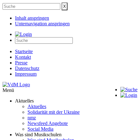
Inhalt anspringen
Unternavigation anspringen
Startseite
Kontakt
Presse
Datenschutz
Impressum
Menü
Aktuelles
Aktuelles
Solidarität mit der Ukraine
nmz
Newsfeed Angebote
Social Media
Was sind Musikschulen