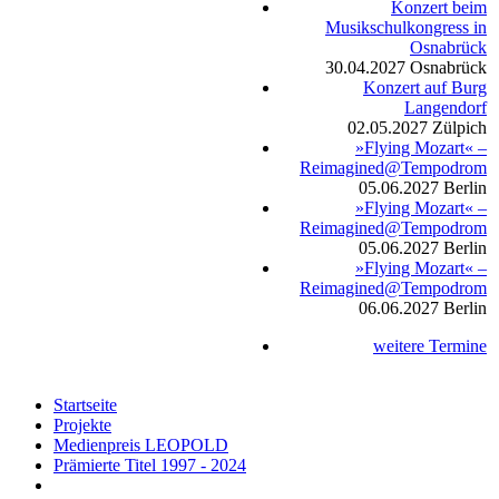
Konzert beim
Musikschulkongress in
Osnabrück
30.04.2027
Osnabrück
Konzert auf Burg
Langendorf
02.05.2027
Zülpich
»Flying Mozart« –
Reimagined@Tempodrom
05.06.2027
Berlin
»Flying Mozart« –
Reimagined@Tempodrom
05.06.2027
Berlin
»Flying Mozart« –
Reimagined@Tempodrom
06.06.2027
Berlin
weitere Termine
Startseite
Projekte
Medienpreis LEOPOLD
Prämierte Titel 1997 - 2024