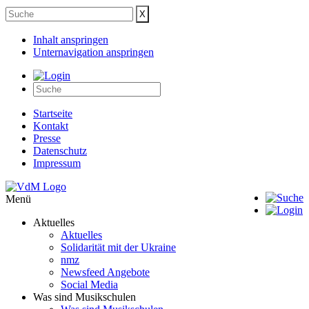
Inhalt anspringen
Unternavigation anspringen
Startseite
Kontakt
Presse
Datenschutz
Impressum
Menü
Aktuelles
Aktuelles
Solidarität mit der Ukraine
nmz
Newsfeed Angebote
Social Media
Was sind Musikschulen