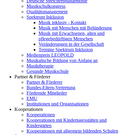
Deutsche Streicherphilharmonie
Musikschulkongress
Qualitätsmanagement
Spektrum Inklusion
Musik inklusiv - Kontakt
Musik mit Menschen mit Behinderung
Musik mit Erwachsenen, alten und
pflegebedürftigen Menschen
Veränderungen in der Gesellschaft
Termine Spektrum Inklusion
Medienpreis LEOPOLD
Musikalische Bildung von Anfang an
Musiktherapie
Gesunde Musikschule
Partner & Förderer
Partner & Förderer
Bundes-Eltern-Vertretung
Fördernde Mitglieder
EMU
Institutionen und Organisationen
Kooperationen
Kooperationen
Kooperationen mit Kindertagesstätten und
Kindergärten
Kooperationen mit allgemein bildenden Schulen