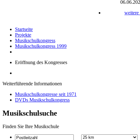
06.06.20
weitere
Startseite
Projekte
Musikschulkongress
Musikschulkongress 1999
Eröffnung des Kongresses
Weiterführende Informationen
Musikschulkongresse seit 1971
DVDs Musikschulkongress
Musikschulsuche
Finden Sie Ihre Musikschule