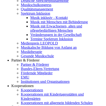
Deutsche Streicherphilharmonie
Musikschulkongress
Qualitätsmanagement
Spektrum Inklusion
Musik inklusiv - Kontakt
Musik mit Menschen mit Behinderung
Musik mit Erwachsenen, alten und
pflegebedürftigen Menschen
Veränderungen in der Gesellschaft
Termine Spektrum Inklusion
Medienpreis LEOPOLD
Musikalische Bildung von Anfang an
Musiktherapie
Gesunde Musikschule
Partner & Förderer
Partner & Förderer
Bundes-Eltern-Vertretung
Fördernde Mitglieder
EMU
Institutionen und Organisationen
Kooperationen
Kooperationen
Kooperationen mit Kindertagesstätten und
Kindergärten
Kooperationen mit allgemein bildenden Schulen