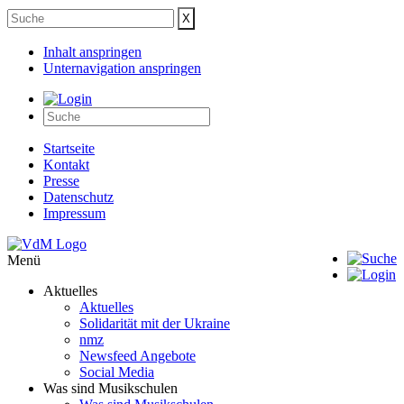
Inhalt anspringen
Unternavigation anspringen
Startseite
Kontakt
Presse
Datenschutz
Impressum
Menü
Aktuelles
Aktuelles
Solidarität mit der Ukraine
nmz
Newsfeed Angebote
Social Media
Was sind Musikschulen