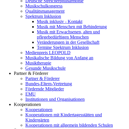
Deutsche Streicherphilharmonie
Musikschulkongress
Qualitätsmanagement
Spektrum Inklusion
Musik inklusiv - Kontakt
Musik mit Menschen mit Behinderung
Musik mit Erwachsenen, alten und
pflegebedürftigen Menschen
Veränderungen in der Gesellschaft
Termine Spektrum Inklusion
Medienpreis LEOPOLD
Musikalische Bildung von Anfang an
Musiktherapie
Gesunde Musikschule
Partner & Förderer
Partner & Förderer
Bundes-Eltern-Vertretung
Fördernde Mitglieder
EMU
Institutionen und Organisationen
Kooperationen
Kooperationen
Kooperationen mit Kindertagesstätten und
Kindergärten
Kooperationen mit allgemein bildenden Schulen