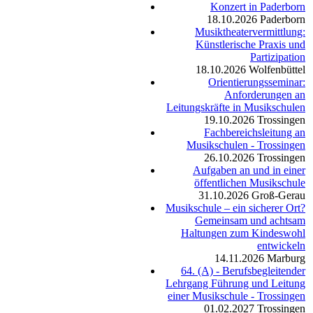
Konzert in Paderborn
18.10.2026
Paderborn
Musiktheatervermittlung:
Künstlerische Praxis und
Partizipation
18.10.2026
Wolfenbüttel
Orientierungsseminar:
Anforderungen an
Leitungskräfte in Musikschulen
19.10.2026
Trossingen
Fachbereichsleitung an
Musikschulen - Trossingen
26.10.2026
Trossingen
Aufgaben an und in einer
öffentlichen Musikschule
31.10.2026
Groß-Gerau
Musikschule – ein sicherer Ort?
Gemeinsam und achtsam
Haltungen zum Kindeswohl
entwickeln
14.11.2026
Marburg
64. (A) - Berufsbegleitender
Lehrgang Führung und Leitung
einer Musikschule - Trossingen
01.02.2027
Trossingen