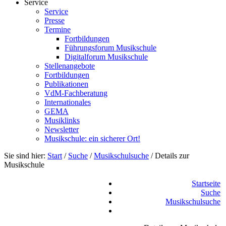
Service
Service
Presse
Termine
Fortbildungen
Führungsforum Musikschule
Digitalforum Musikschule
Stellenangebote
Fortbildungen
Publikationen
VdM-Fachberatung
Internationales
GEMA
Musiklinks
Newsletter
Musikschule: ein sicherer Ort!
Sie sind hier:
Start
/
Suche
/
Musikschulsuche
/
Details zur
Musikschule
Startseite
Suche
Musikschulsuche