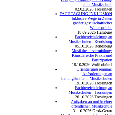
einer Musikschule
02.02.2026
Trossingen
FACHTAGUNG INKLUSION
- Inklusive Wege in Zeiten
großer gesellschaftlicher
Widersprüche
18.09.2026
Hamburg
Fachbereichsleitung an
Musikschulen - Rendsburg
05.10.2026
Rendsburg
Musiktheatervermittlung:
Künstlerische Praxis und
Partizipation
18.10.2026
Wolfenbüttel
Orientierungsseminar:
Anforderungen an
Leitungskräfte in Musikschulen
19.10.2026
Trossingen
Fachbereichsleitung an
Musikschulen - Trossingen
26.10.2026
Trossingen
Aufgaben an und in einer
öffentlichen Musikschule
31.10.2026
Groß-Gerau