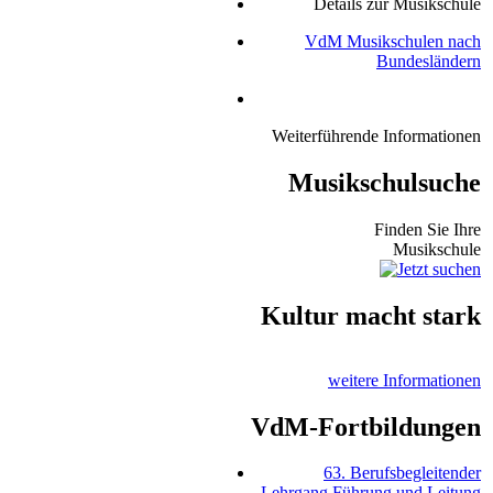
Details zur Musikschule
VdM Musikschulen nach
Bundesländern
Weiterführende Informationen
Musikschulsuche
Finden Sie Ihre
Musikschule
Kultur macht stark
weitere Informationen
VdM-Fortbildungen
63. Berufsbegleitender
Lehrgang Führung und Leitung