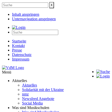
Inhalt anspringen
Unternavigation anspringen
Startseite
Kontakt
Presse
Datenschutz
Impressum
Menü
Aktuelles
Aktuelles
Solidarität mit der Ukraine
nmz
Newsfeed Angebote
Social Media
Was sind Musikschulen