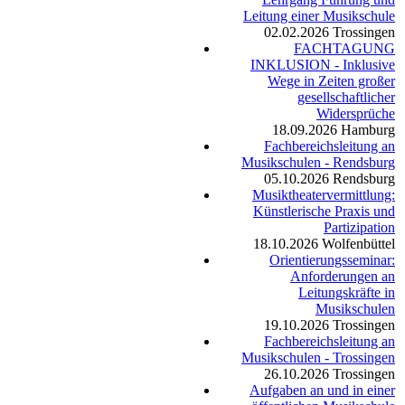
Leitung einer Musikschule
02.02.2026
Trossingen
FACHTAGUNG
INKLUSION - Inklusive
Wege in Zeiten großer
gesellschaftlicher
Widersprüche
18.09.2026
Hamburg
Fachbereichsleitung an
Musikschulen - Rendsburg
05.10.2026
Rendsburg
Musiktheatervermittlung:
Künstlerische Praxis und
Partizipation
18.10.2026
Wolfenbüttel
Orientierungsseminar:
Anforderungen an
Leitungskräfte in
Musikschulen
19.10.2026
Trossingen
Fachbereichsleitung an
Musikschulen - Trossingen
26.10.2026
Trossingen
Aufgaben an und in einer