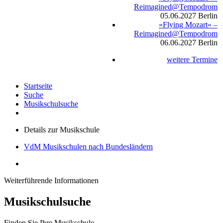
Reimagined@Tempodrom
05.06.2027
Berlin
»Flying Mozart« –
Reimagined@Tempodrom
06.06.2027
Berlin
weitere Termine
Startseite
Suche
Musikschulsuche
Details zur Musikschule
VdM Musikschulen nach Bundesländern
Weiterführende Informationen
Musikschulsuche
Finden Sie Ihre Musikschule