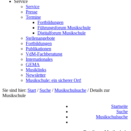
Service
Service
Presse
Termine
Fortbildungen
Führungsforum Musikschule
Digitalforum Musikschule
Stellenangebote
Fortbildungen
Publikationen
VdM-Fachberatung
Internationales
GEMA
Musiklinks
Newsletter
Musikschule: ein sicherer Ort!
Sie sind hier:
Start
/
Suche
/
Musikschulsuche
/
Details zur
Musikschule
Startseite
Suche
Musikschulsuche