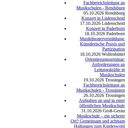
Fachbereichsleitung an
Musikschulen - Rendsburg
05.10.2026
Rendsburg
Konzert in Lüdenscheid
17.10.2026
Lüdenscheid
Konzert in Paderborn
18.10.2026
Paderborn
Musiktheatervermittlung:
Künstlerische Praxis und
Partizipation
18.10.2026
Wolfenbüttel
Orientierungsseminar:
Anforderungen an
Leitungskräfte in
Musikschulen
19.10.2026
Trossingen
Fachbereichsleitung an
Musikschulen - Trossingen
26.10.2026
Trossingen
Aufgaben an und in einer
öffentlichen Musikschule
31.10.2026
Groß-Gerau
Musikschule – ein sicherer
Ort? Gemeinsam und achtsam
Haltungen zum Kindeswohl