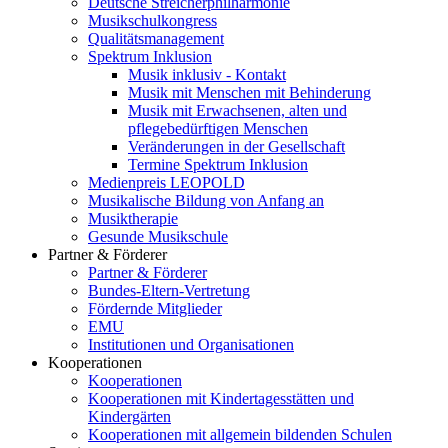
Deutsche Streicherphilharmonie
Musikschulkongress
Qualitätsmanagement
Spektrum Inklusion
Musik inklusiv - Kontakt
Musik mit Menschen mit Behinderung
Musik mit Erwachsenen, alten und
pflegebedürftigen Menschen
Veränderungen in der Gesellschaft
Termine Spektrum Inklusion
Medienpreis LEOPOLD
Musikalische Bildung von Anfang an
Musiktherapie
Gesunde Musikschule
Partner & Förderer
Partner & Förderer
Bundes-Eltern-Vertretung
Fördernde Mitglieder
EMU
Institutionen und Organisationen
Kooperationen
Kooperationen
Kooperationen mit Kindertagesstätten und
Kindergärten
Kooperationen mit allgemein bildenden Schulen