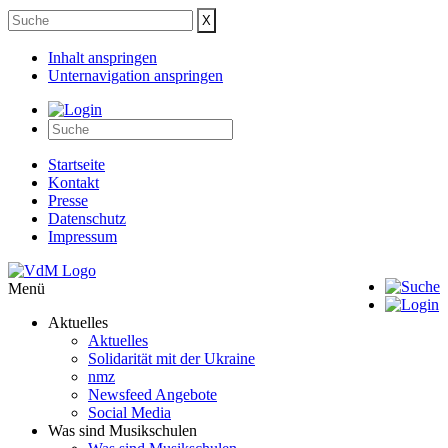
Inhalt anspringen
Unternavigation anspringen
Startseite
Kontakt
Presse
Datenschutz
Impressum
Menü
Aktuelles
Aktuelles
Solidarität mit der Ukraine
nmz
Newsfeed Angebote
Social Media
Was sind Musikschulen