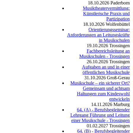
18.10.2026
Paderborn
Musiktheatervermittlung:
Künstlerische Praxis und
Partizipation
18.10.2026
Wolfenbüttel
Orientierungsseminar:
Anforderungen an Leitungskräfte
in Musikschulen
19.10.2026
Trossingen
Fachbereichsleitung an
Musikschulen - Trossingen
26.10.2026
Trossingen
Aufgaben an und in einer
öffentlichen Musikschule
31.10.2026
Groß-Gerau
Musikschule – ein sicherer Ort?
Gemeinsam und achtsam
Haltungen zum Kindeswohl
entwickeln
14.11.2026
Marburg
64. (A) - Berufsbegleitender
Lehrgang Führung und Leitung
einer Musikschule - Trossingen
01.02.2027
Trossingen
64. (B) - Berufsbegleitender