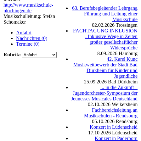
http://www.musikschule-
63. Berufsbegleitender Lehrgang
plochingen.de
Führung und Leitung einer
Musikschulleitung: Stefan
Musikschule
Schomaker
02.02.2026
Trossingen
FACHTAGUNG INKLUSION
Anfahrt
- Inklusive Wege in Zeiten
Nachrichten (0)
großer gesellschaftlicher
Termine (0)
Widersprüche
18.09.2026
Hamburg
Rubrik:
42. Karel Kunc
Musikwettbewerb der Stadt Bad
Dürkheim für Kinder und
Jugendliche
25.09.2026
Bad Dürkheim
... in die Zukunft –
Jugendorchester-Symposium der
Jeunesses Musicales Deutschland
02.10.2026
Weikersheim
Fachbereichsleitung an
Musikschulen - Rendsburg
05.10.2026
Rendsburg
Konzert in Lüdenscheid
17.10.2026
Lüdenscheid
Konzert in Paderborn