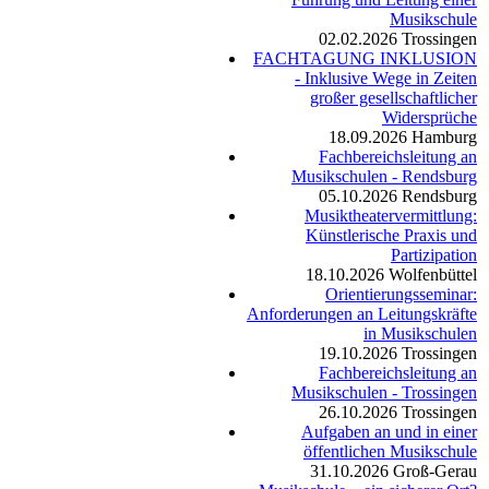
Musikschule
02.02.2026
Trossingen
FACHTAGUNG INKLUSION
- Inklusive Wege in Zeiten
großer gesellschaftlicher
Widersprüche
18.09.2026
Hamburg
Fachbereichsleitung an
Musikschulen - Rendsburg
05.10.2026
Rendsburg
Musiktheatervermittlung:
Künstlerische Praxis und
Partizipation
18.10.2026
Wolfenbüttel
Orientierungsseminar:
Anforderungen an Leitungskräfte
in Musikschulen
19.10.2026
Trossingen
Fachbereichsleitung an
Musikschulen - Trossingen
26.10.2026
Trossingen
Aufgaben an und in einer
öffentlichen Musikschule
31.10.2026
Groß-Gerau