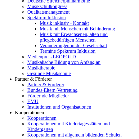
Deutsche Streicherphilharmonie
Musikschulkongress
Qualitätsmanagement
Spektrum Inklusion
Musik inklusiv - Kontakt
Musik mit Menschen mit Behinderung
Musik mit Erwachsenen, alten und
pflegebedürftigen Menschen
Veränderungen in der Gesellschaft
Termine Spektrum Inklusion
Medienpreis LEOPOLD
Musikalische Bildung von Anfang an
Musiktherapie
Gesunde Musikschule
Partner & Förderer
Partner & Förderer
Bundes-Eltern-Vertretung
Fördernde Mitglieder
EMU
Institutionen und Organisationen
Kooperationen
Kooperationen
Kooperationen mit Kindertagesstätten und
Kindergärten
Kooperationen mit allgemein bildenden Schulen