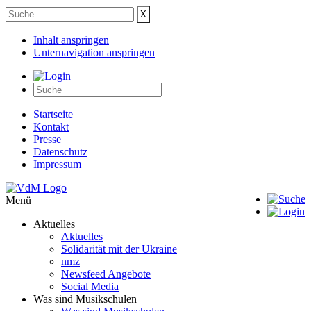
Inhalt anspringen
Unternavigation anspringen
Startseite
Kontakt
Presse
Datenschutz
Impressum
Menü
Aktuelles
Aktuelles
Solidarität mit der Ukraine
nmz
Newsfeed Angebote
Social Media
Was sind Musikschulen