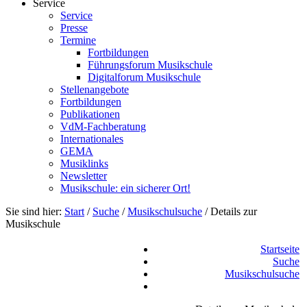
Service
Service
Presse
Termine
Fortbildungen
Führungsforum Musikschule
Digitalforum Musikschule
Stellenangebote
Fortbildungen
Publikationen
VdM-Fachberatung
Internationales
GEMA
Musiklinks
Newsletter
Musikschule: ein sicherer Ort!
Sie sind hier:
Start
/
Suche
/
Musikschulsuche
/
Details zur
Musikschule
Startseite
Suche
Musikschulsuche