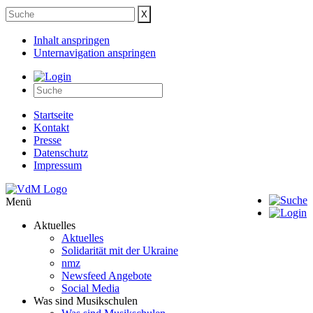
Inhalt anspringen
Unternavigation anspringen
Startseite
Kontakt
Presse
Datenschutz
Impressum
Menü
Aktuelles
Aktuelles
Solidarität mit der Ukraine
nmz
Newsfeed Angebote
Social Media
Was sind Musikschulen