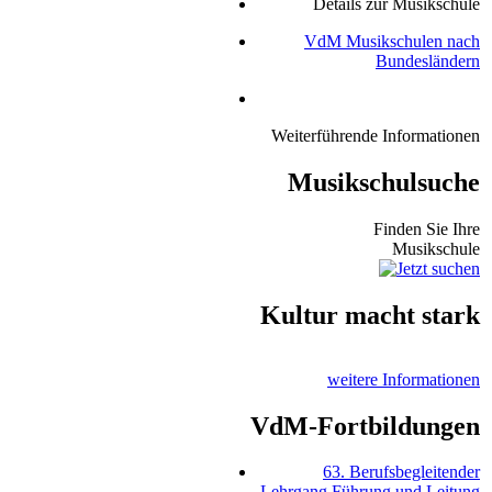
Details zur Musikschule
VdM Musikschulen nach
Bundesländern
Weiterführende Informationen
Musikschulsuche
Finden Sie Ihre
Musikschule
Kultur macht stark
weitere Informationen
VdM-Fortbildungen
63. Berufsbegleitender
Lehrgang Führung und Leitung