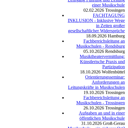
einer Musikschule
02.02.2026
Trossingen
FACHTAGUNG
INKLUSION - Inklusive Wege
in Zeiten großer
gesellschaftlicher Widersprüche
18.09.2026
Hamburg
Fachbereichsleitung an
Musikschulen - Rendsburg
05.10.2026
Rendsburg
Musiktheatervermittlung:
Künstlerische Praxis und
Partizipation
18.10.2026
Wolfenbüttel
Orientierungsseminar:
Anforderungen an
Leitungskräfte in Musikschulen
19.10.2026
Trossingen
Fachbereichsleitung an
Musikschulen - Trossingen
26.10.2026
Trossingen
Aufgaben an und in einer
öffentlichen Musikschule
31.10.2026
Groß-Gerau