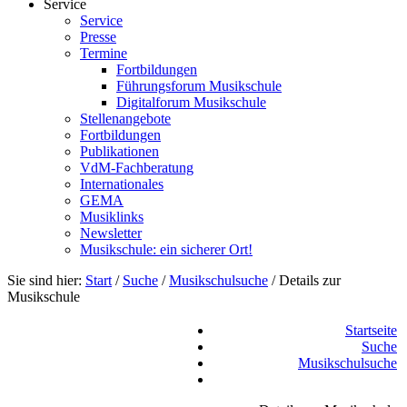
Service
Service
Presse
Termine
Fortbildungen
Führungsforum Musikschule
Digitalforum Musikschule
Stellenangebote
Fortbildungen
Publikationen
VdM-Fachberatung
Internationales
GEMA
Musiklinks
Newsletter
Musikschule: ein sicherer Ort!
Sie sind hier:
Start
/
Suche
/
Musikschulsuche
/
Details zur
Musikschule
Startseite
Suche
Musikschulsuche