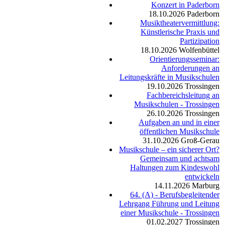
Konzert in Paderborn
18.10.2026
Paderborn
Musiktheatervermittlung:
Künstlerische Praxis und
Partizipation
18.10.2026
Wolfenbüttel
Orientierungsseminar:
Anforderungen an
Leitungskräfte in Musikschulen
19.10.2026
Trossingen
Fachbereichsleitung an
Musikschulen - Trossingen
26.10.2026
Trossingen
Aufgaben an und in einer
öffentlichen Musikschule
31.10.2026
Groß-Gerau
Musikschule – ein sicherer Ort?
Gemeinsam und achtsam
Haltungen zum Kindeswohl
entwickeln
14.11.2026
Marburg
64. (A) - Berufsbegleitender
Lehrgang Führung und Leitung
einer Musikschule - Trossingen
01.02.2027
Trossingen