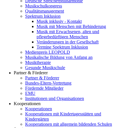
Deutsche Streicherphilharmonie
Musikschulkongress
Qualitätsmanagement
Spektrum Inklusion
Musik inklusiv - Kontakt
Musik mit Menschen mit Behinderung
Musik mit Erwachsenen, alten und
pflegebedürftigen Menschen
Veränderungen in der Gesellschaft
Termine Spektrum Inklusion
Medienpreis LEOPOLD
Musikalische Bildung von Anfang an
Musiktherapie
Gesunde Musikschule
Partner & Förderer
Partner & Förderer
Bundes-Eltern-Vertretung
Fördernde Mitglieder
EMU
Institutionen und Organisationen
Kooperationen
Kooperationen
Kooperationen mit Kindertagesstätten und
Kindergärten
Kooperationen mit allgemein bildenden Schulen