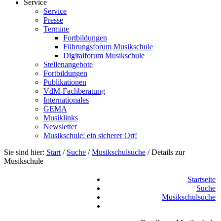
Service
Service
Presse
Termine
Fortbildungen
Führungsforum Musikschule
Digitalforum Musikschule
Stellenangebote
Fortbildungen
Publikationen
VdM-Fachberatung
Internationales
GEMA
Musiklinks
Newsletter
Musikschule: ein sicherer Ort!
Sie sind hier:
Start
/
Suche
/
Musikschulsuche
/
Details zur
Musikschule
Startseite
Suche
Musikschulsuche