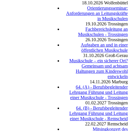
18.10.2026
Wolfenbüttel
Orientierungsseminar:
Anforderungen an Leitungskräfte
in Musikschulen
19.10.2026
Trossingen
Fachbereichsleitung an
Musikschulen - Trossingen
26.10.2026
Trossingen
Aufgaben an und in einer
öffentlichen Musikschule
31.10.2026
Groß-Gerau
Musikschule – ein sicherer Ort?
Gemeinsam und achtsam
Haltungen zum Kindeswohl
entwickeln
14.11.2026
Marburg
64. (A) - Berufsbegleitender
Lehrgang Führung und Leitung
einer Musikschule - Trossingen
01.02.2027
Trossingen
64. (B) - Berufsbegleitender
Lehrgang Führung und Leitung
einer Musikschule - Remscheid
22.02.2027
Remscheid
Mitsingkonzert des