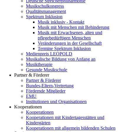
Deutsche Streicherphilharmonie
Musikschulkongress
Qualitätsmanagement
Spektrum Inklusion
Musik inklusiv - Kontakt
Musik mit Menschen mit Behinderung
Musik mit Erwachsenen, alten und
pflegebedürftigen Menschen
Veränderungen in der Gesellschaft
Termine Spektrum Inklusion
Medienpreis LEOPOLD
Musikalische Bildung von Anfang an
Musiktherapie
Gesunde Musikschule
Partner & Förderer
Partner & Förderer
Bundes-Eltern-Vertretung
Fördernde Mitglieder
EMU
Institutionen und Organisationen
Kooperationen
Kooperationen
Kooperationen mit Kindertagesstätten und
Kindergärten
Kooperationen mit allgemein bildenden Schulen