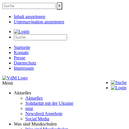
Inhalt anspringen
Unternavigation anspringen
Startseite
Kontakt
Presse
Datenschutz
Impressum
Menü
Aktuelles
Aktuelles
Solidarität mit der Ukraine
nmz
Newsfeed Angebote
Social Media
Was sind Musikschulen