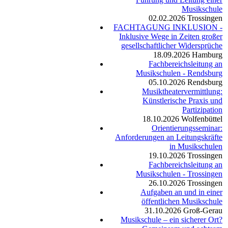
Musikschule
02.02.2026
Trossingen
FACHTAGUNG INKLUSION -
Inklusive Wege in Zeiten großer
gesellschaftlicher Widersprüche
18.09.2026
Hamburg
Fachbereichsleitung an
Musikschulen - Rendsburg
05.10.2026
Rendsburg
Musiktheatervermittlung:
Künstlerische Praxis und
Partizipation
18.10.2026
Wolfenbüttel
Orientierungsseminar:
Anforderungen an Leitungskräfte
in Musikschulen
19.10.2026
Trossingen
Fachbereichsleitung an
Musikschulen - Trossingen
26.10.2026
Trossingen
Aufgaben an und in einer
öffentlichen Musikschule
31.10.2026
Groß-Gerau
Musikschule – ein sicherer Ort?