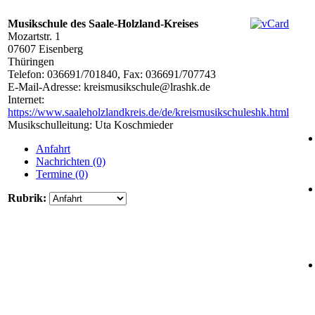
Musikschule des Saale-Holzland-Kreises
Mozartstr. 1
07607
Eisenberg
Thüringen
Telefon:
036691/701840
, Fax: 036691/707743
E-Mail-Adresse:
kreismusikschule@lrashk.de
Internet:
https://www.saaleholzlandkreis.de/de/kreismusikschuleshk.html
Musikschulleitung: Uta Koschmieder
Anfahrt
Nachrichten (0)
Termine (0)
Rubrik: