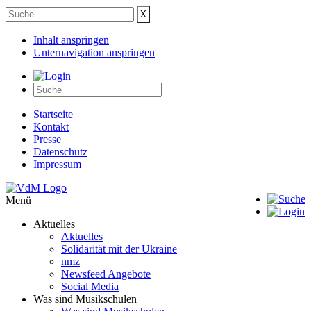
Inhalt anspringen
Unternavigation anspringen
Startseite
Kontakt
Presse
Datenschutz
Impressum
Menü
Aktuelles
Aktuelles
Solidarität mit der Ukraine
nmz
Newsfeed Angebote
Social Media
Was sind Musikschulen