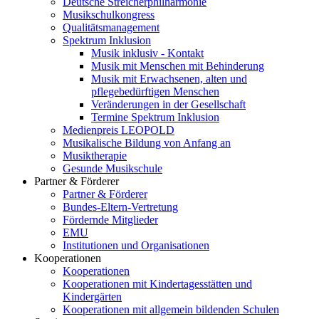
Deutsche Streicherphilharmonie
Musikschulkongress
Qualitätsmanagement
Spektrum Inklusion
Musik inklusiv - Kontakt
Musik mit Menschen mit Behinderung
Musik mit Erwachsenen, alten und
pflegebedürftigen Menschen
Veränderungen in der Gesellschaft
Termine Spektrum Inklusion
Medienpreis LEOPOLD
Musikalische Bildung von Anfang an
Musiktherapie
Gesunde Musikschule
Partner & Förderer
Partner & Förderer
Bundes-Eltern-Vertretung
Fördernde Mitglieder
EMU
Institutionen und Organisationen
Kooperationen
Kooperationen
Kooperationen mit Kindertagesstätten und
Kindergärten
Kooperationen mit allgemein bildenden Schulen