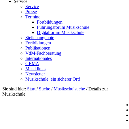
Service
Service
Presse
Termine
Fortbildungen
Führungsforum Musikschule
Digitalforum Musikschule
Stellenangebote
Fortbildungen
Publikationen
VdM-Fachberatung
Internationales
GEMA
Musiklinks
Newsletter
Musikschule: ein sicherer Ort!
Sie sind hier:
Start
/
Suche
/
Musikschulsuche
/
Details zur
Musikschule