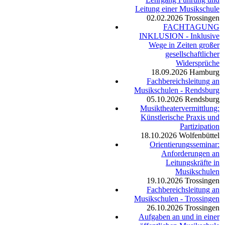
Leitung einer Musikschule
02.02.2026
Trossingen
FACHTAGUNG
INKLUSION - Inklusive
Wege in Zeiten großer
gesellschaftlicher
Widersprüche
18.09.2026
Hamburg
Fachbereichsleitung an
Musikschulen - Rendsburg
05.10.2026
Rendsburg
Musiktheatervermittlung:
Künstlerische Praxis und
Partizipation
18.10.2026
Wolfenbüttel
Orientierungsseminar:
Anforderungen an
Leitungskräfte in
Musikschulen
19.10.2026
Trossingen
Fachbereichsleitung an
Musikschulen - Trossingen
26.10.2026
Trossingen
Aufgaben an und in einer