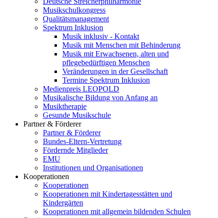
Deutsche Streicherphilharmonie
Musikschulkongress
Qualitätsmanagement
Spektrum Inklusion
Musik inklusiv - Kontakt
Musik mit Menschen mit Behinderung
Musik mit Erwachsenen, alten und
pflegebedürftigen Menschen
Veränderungen in der Gesellschaft
Termine Spektrum Inklusion
Medienpreis LEOPOLD
Musikalische Bildung von Anfang an
Musiktherapie
Gesunde Musikschule
Partner & Förderer
Partner & Förderer
Bundes-Eltern-Vertretung
Fördernde Mitglieder
EMU
Institutionen und Organisationen
Kooperationen
Kooperationen
Kooperationen mit Kindertagesstätten und
Kindergärten
Kooperationen mit allgemein bildenden Schulen