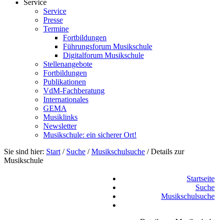
Service
Service
Presse
Termine
Fortbildungen
Führungsforum Musikschule
Digitalforum Musikschule
Stellenangebote
Fortbildungen
Publikationen
VdM-Fachberatung
Internationales
GEMA
Musiklinks
Newsletter
Musikschule: ein sicherer Ort!
Sie sind hier:
Start
/
Suche
/
Musikschulsuche
/
Details zur
Musikschule
Startseite
Suche
Musikschulsuche