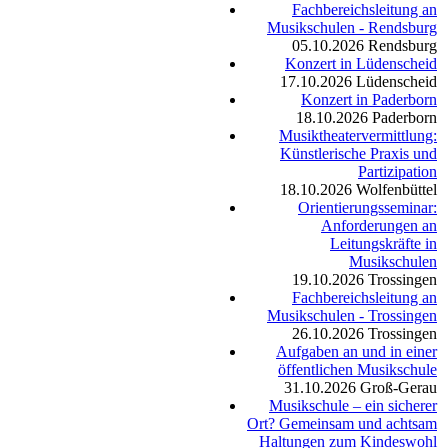
Fachbereichsleitung an
Musikschulen - Rendsburg
05.10.2026
Rendsburg
Konzert in Lüdenscheid
17.10.2026
Lüdenscheid
Konzert in Paderborn
18.10.2026
Paderborn
Musiktheatervermittlung:
Künstlerische Praxis und
Partizipation
18.10.2026
Wolfenbüttel
Orientierungsseminar:
Anforderungen an
Leitungskräfte in
Musikschulen
19.10.2026
Trossingen
Fachbereichsleitung an
Musikschulen - Trossingen
26.10.2026
Trossingen
Aufgaben an und in einer
öffentlichen Musikschule
31.10.2026
Groß-Gerau
Musikschule – ein sicherer
Ort? Gemeinsam und achtsam
Haltungen zum Kindeswohl