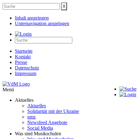
Inhalt anspringen
Unternavigation anspringen
Startseite
Kontakt
Presse
Datenschutz
Impressum
Menü
Aktuelles
Aktuelles
Solidarität mit der Ukraine
nmz
Newsfeed Angebote
Social Media
Was sind Musikschulen