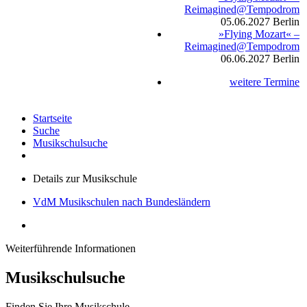
Reimagined@Tempodrom
05.06.2027
Berlin
»Flying Mozart« –
Reimagined@Tempodrom
06.06.2027
Berlin
weitere Termine
Startseite
Suche
Musikschulsuche
Details zur Musikschule
VdM Musikschulen nach Bundesländern
Weiterführende Informationen
Musikschulsuche
Finden Sie Ihre Musikschule