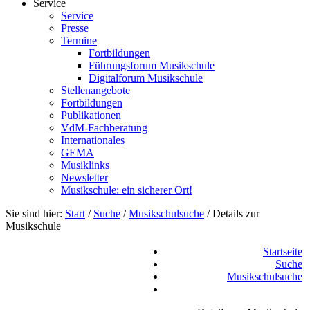
Service
Service
Presse
Termine
Fortbildungen
Führungsforum Musikschule
Digitalforum Musikschule
Stellenangebote
Fortbildungen
Publikationen
VdM-Fachberatung
Internationales
GEMA
Musiklinks
Newsletter
Musikschule: ein sicherer Ort!
Sie sind hier:
Start
/
Suche
/
Musikschulsuche
/
Details zur
Musikschule
Startseite
Suche
Musikschulsuche