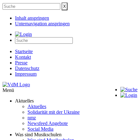
Inhalt anspringen
Unternavigation anspringen
Startseite
Kontakt
Presse
Datenschutz
Impressum
Menü
Aktuelles
Aktuelles
Solidarität mit der Ukraine
nmz
Newsfeed Angebote
Social Media
Was sind Musikschulen