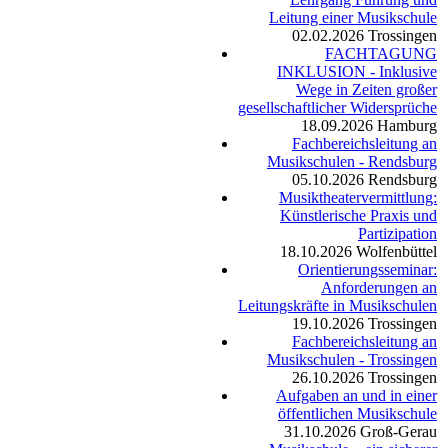
Leitung einer Musikschule
02.02.2026
Trossingen
FACHTAGUNG
INKLUSION - Inklusive
Wege in Zeiten großer
gesellschaftlicher Widersprüche
18.09.2026
Hamburg
Fachbereichsleitung an
Musikschulen - Rendsburg
05.10.2026
Rendsburg
Musiktheatervermittlung:
Künstlerische Praxis und
Partizipation
18.10.2026
Wolfenbüttel
Orientierungsseminar:
Anforderungen an
Leitungskräfte in Musikschulen
19.10.2026
Trossingen
Fachbereichsleitung an
Musikschulen - Trossingen
26.10.2026
Trossingen
Aufgaben an und in einer
öffentlichen Musikschule
31.10.2026
Groß-Gerau