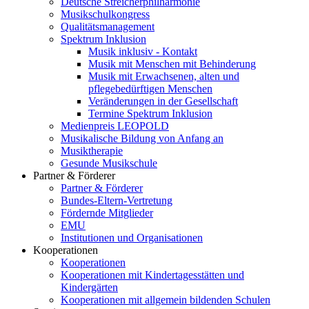
Deutsche Streicherphilharmonie
Musikschulkongress
Qualitätsmanagement
Spektrum Inklusion
Musik inklusiv - Kontakt
Musik mit Menschen mit Behinderung
Musik mit Erwachsenen, alten und
pflegebedürftigen Menschen
Veränderungen in der Gesellschaft
Termine Spektrum Inklusion
Medienpreis LEOPOLD
Musikalische Bildung von Anfang an
Musiktherapie
Gesunde Musikschule
Partner & Förderer
Partner & Förderer
Bundes-Eltern-Vertretung
Fördernde Mitglieder
EMU
Institutionen und Organisationen
Kooperationen
Kooperationen
Kooperationen mit Kindertagesstätten und
Kindergärten
Kooperationen mit allgemein bildenden Schulen