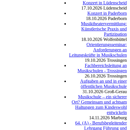
Konzert in Lüdenscheid
17.10.2026
Lüdenscheid
Konzert in Paderborn
18.10.2026
Paderborn
Musiktheatervermittlung:
Künstlerische Praxis und
Partizipation
18.10.2026
Wolfenbüttel
Orientierungsseminar:
Anforderungen an
Leitungskräfte in Musikschulen
19.10.2026
Trossingen
Fachbereichsleitung an
Musikschulen - Trossingen
26.10.2026
Trossingen
Aufgaben an und in einer
öffentlichen Musikschule
31.10.2026
Groß-Gerau
Musikschule – ein sicherer
Ort? Gemeinsam und achtsam
Haltungen zum Kindeswohl
entwickeln
14.11.2026
Marburg
64. (A) - Berufsbegleitender
Lehrgang Führung und