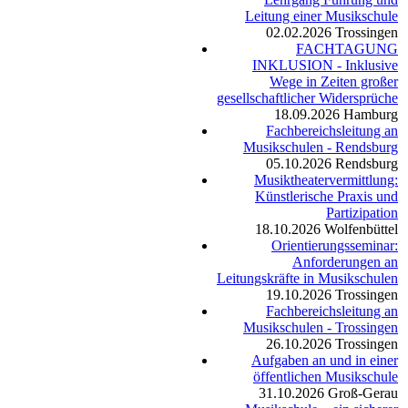
Leitung einer Musikschule
02.02.2026
Trossingen
FACHTAGUNG
INKLUSION - Inklusive
Wege in Zeiten großer
gesellschaftlicher Widersprüche
18.09.2026
Hamburg
Fachbereichsleitung an
Musikschulen - Rendsburg
05.10.2026
Rendsburg
Musiktheatervermittlung:
Künstlerische Praxis und
Partizipation
18.10.2026
Wolfenbüttel
Orientierungsseminar:
Anforderungen an
Leitungskräfte in Musikschulen
19.10.2026
Trossingen
Fachbereichsleitung an
Musikschulen - Trossingen
26.10.2026
Trossingen
Aufgaben an und in einer
öffentlichen Musikschule
31.10.2026
Groß-Gerau