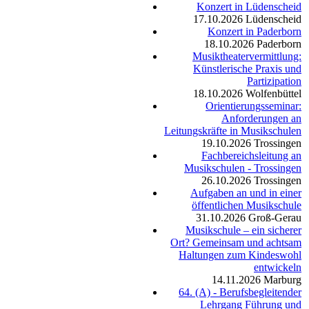
Konzert in Lüdenscheid
17.10.2026
Lüdenscheid
Konzert in Paderborn
18.10.2026
Paderborn
Musiktheatervermittlung:
Künstlerische Praxis und
Partizipation
18.10.2026
Wolfenbüttel
Orientierungsseminar:
Anforderungen an
Leitungskräfte in Musikschulen
19.10.2026
Trossingen
Fachbereichsleitung an
Musikschulen - Trossingen
26.10.2026
Trossingen
Aufgaben an und in einer
öffentlichen Musikschule
31.10.2026
Groß-Gerau
Musikschule – ein sicherer
Ort? Gemeinsam und achtsam
Haltungen zum Kindeswohl
entwickeln
14.11.2026
Marburg
64. (A) - Berufsbegleitender
Lehrgang Führung und