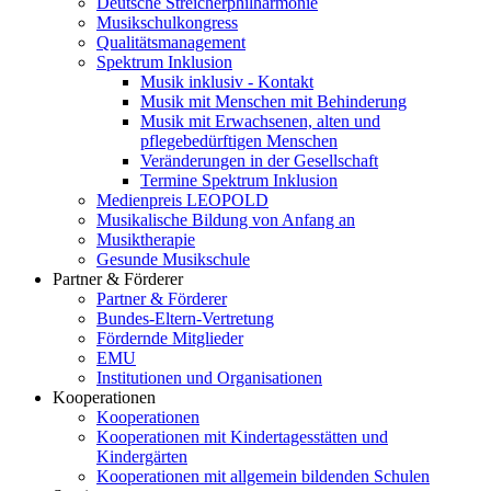
Deutsche Streicherphilharmonie
Musikschulkongress
Qualitätsmanagement
Spektrum Inklusion
Musik inklusiv - Kontakt
Musik mit Menschen mit Behinderung
Musik mit Erwachsenen, alten und
pflegebedürftigen Menschen
Veränderungen in der Gesellschaft
Termine Spektrum Inklusion
Medienpreis LEOPOLD
Musikalische Bildung von Anfang an
Musiktherapie
Gesunde Musikschule
Partner & Förderer
Partner & Förderer
Bundes-Eltern-Vertretung
Fördernde Mitglieder
EMU
Institutionen und Organisationen
Kooperationen
Kooperationen
Kooperationen mit Kindertagesstätten und
Kindergärten
Kooperationen mit allgemein bildenden Schulen