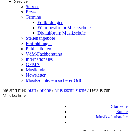
Service
Service
Presse
Termine
Fortbildungen
Führungsforum Musikschule
Digitalforum Musikschule
Stellenangebote
Fortbildungen
Publikationen
VdM-Fachberatung
Internationales
GEMA
Musiklinks
Newsletter
Musikschule: ein sicherer Ort!
Sie sind hier:
Start
/
Suche
/
Musikschulsuche
/
Details zur
Musikschule
Startseite
Suche
Musikschulsuche