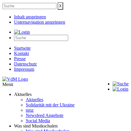
Inhalt anspringen
Unternavigation anspringen
Startseite
Kontakt
Presse
Datenschutz
Impressum
Menü
Aktuelles
Aktuelles
Solidarität mit der Ukraine
nmz
Newsfeed Angebote
Social Media
Was sind Musikschulen