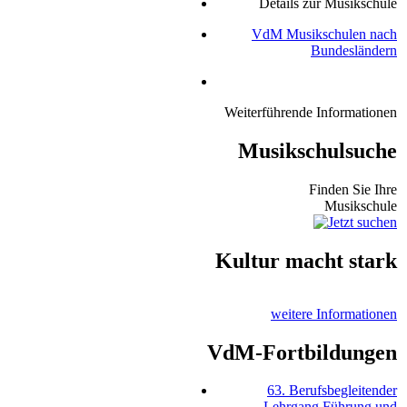
Details zur Musikschule
VdM Musikschulen nach
Bundesländern
Weiterführende Informationen
Musikschulsuche
Finden Sie Ihre
Musikschule
Kultur macht stark
weitere Informationen
VdM-Fortbildungen
63. Berufsbegleitender
Lehrgang Führung und