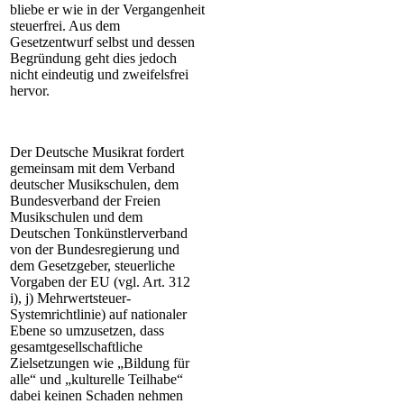
bliebe er wie in der Vergangenheit
steuerfrei. Aus dem
Gesetzentwurf selbst und dessen
Begründung geht dies jedoch
nicht eindeutig und zweifelsfrei
hervor.
Der Deutsche Musikrat fordert
gemeinsam mit dem Verband
deutscher Musikschulen, dem
Bundesverband der Freien
Musikschulen und dem
Deutschen Tonkünstlerverband
von der Bundesregierung und
dem Gesetzgeber, steuerliche
Vorgaben der EU (vgl. Art. 312
i), j) Mehrwertsteuer-
Systemrichtlinie) auf nationaler
Ebene so umzusetzen, dass
gesamtgesellschaftliche
Zielsetzungen wie „Bildung für
alle“ und „kulturelle Teilhabe“
dabei keinen Schaden nehmen