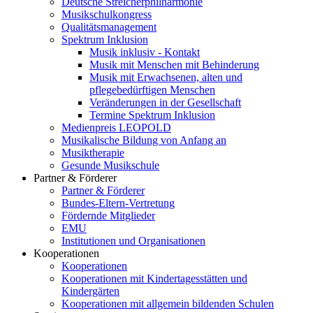
Deutsche Streicherphilharmonie
Musikschulkongress
Qualitätsmanagement
Spektrum Inklusion
Musik inklusiv - Kontakt
Musik mit Menschen mit Behinderung
Musik mit Erwachsenen, alten und
pflegebedürftigen Menschen
Veränderungen in der Gesellschaft
Termine Spektrum Inklusion
Medienpreis LEOPOLD
Musikalische Bildung von Anfang an
Musiktherapie
Gesunde Musikschule
Partner & Förderer
Partner & Förderer
Bundes-Eltern-Vertretung
Fördernde Mitglieder
EMU
Institutionen und Organisationen
Kooperationen
Kooperationen
Kooperationen mit Kindertagesstätten und
Kindergärten
Kooperationen mit allgemein bildenden Schulen