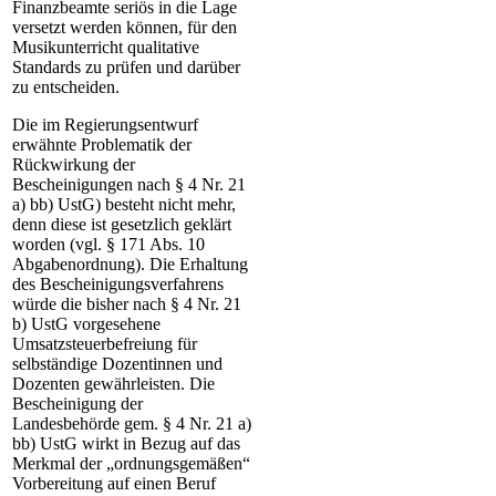
Finanzbeamte seriös in die Lage
versetzt werden können, für den
Musikunterricht qualitative
Standards zu prüfen und darüber
zu entscheiden.
Die im Regierungsentwurf
erwähnte Problematik der
Rückwirkung der
Bescheinigungen nach § 4 Nr. 21
a) bb) UstG) besteht nicht mehr,
denn diese ist gesetzlich geklärt
worden (vgl. § 171 Abs. 10
Abgabenordnung). Die Erhaltung
des Bescheinigungsverfahrens
würde die bisher nach § 4 Nr. 21
b) UstG vorgesehene
Umsatzsteuerbefreiung für
selbständige Dozentinnen und
Dozenten gewährleisten. Die
Bescheinigung der
Landesbehörde gem. § 4 Nr. 21 a)
bb) UstG wirkt in Bezug auf das
Merkmal der „ordnungsgemäßen“
Vorbereitung auf einen Beruf