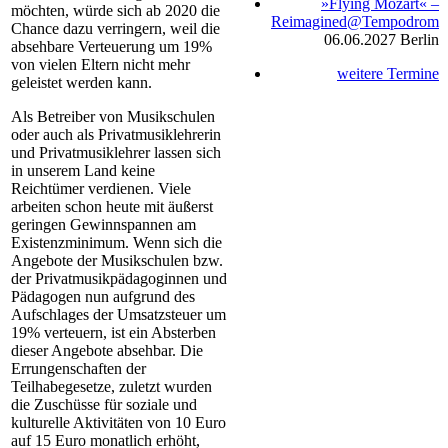
»Flying Mozart« –
möchten, würde sich ab 2020 die
Reimagined@Tempodrom
Chance dazu verringern, weil die
06.06.2027
Berlin
absehbare Verteuerung um 19%
von vielen Eltern nicht mehr
weitere Termine
geleistet werden kann.
Als Betreiber von Musikschulen
oder auch als Privatmusiklehrerin
und Privatmusiklehrer lassen sich
in unserem Land keine
Reichtümer verdienen. Viele
arbeiten schon heute mit äußerst
geringen Gewinnspannen am
Existenzminimum. Wenn sich die
Angebote der Musikschulen bzw.
der Privatmusikpädagoginnen und
Pädagogen nun aufgrund des
Aufschlages der Umsatzsteuer um
19% verteuern, ist ein Absterben
dieser Angebote absehbar. Die
Errungenschaften der
Teilhabegesetze, zuletzt wurden
die Zuschüsse für soziale und
kulturelle Aktivitäten von 10 Euro
auf 15 Euro monatlich erhöht,