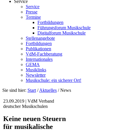
Service
Service
Presse
Termine
Fortbildungen
Führungsforum Musikschule
Digitalforum Musikschule
Stellenangebote
Fortbildungen
Publikationen
VdM-Fachberatung
Internationales
GEMA
Musiklinks
Newsletter
Musikschule: ein sicherer Ort!
Sie sind hier:
Start
/
Aktuelles
/
News
23.09.2019 | VdM Verband
deutscher Musikschulen
Keine neuen Steuern
für musikalische