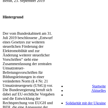
Berlin, 23. September 2019
Hintergrund
Der vom Bundeskabinett am 31.
Juli 2019 beschlossene „Entwurf
eines Gesetzes zur weiteren
steuerlichen Förderung der
Elektromobilität und zur
Änderung weiterer steuerlicher
Vorschriften“ sieht eine
Zusammenfassung der zentralen
Umsatzsteuer-
Befreiungsvorschriften für
Bildungsleistungen in einer
veränderten Norm (§ 4 Nr. 21
Umsatzsteuergesetz (UStG)) vor.
Startseite
Die Bundesregierung beruft sich
Aktuelles
dabei auf EU-rechtliche Vorgaben
und die Entwicklung der
Rechtsprechung von EUGH und
Solidarität mit der Ukraine
BFH, die eine Anpassung der