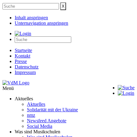
Inhalt anspringen
Unternavigation anspringen
Startseite
Kontakt
Presse
Datenschutz
Impressum
Menü
Aktuelles
Aktuelles
Solidarität mit der Ukraine
nmz
Newsfeed Angebote
Social Media
Was sind Musikschulen