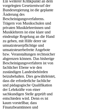
Ein weiterer Kritikpunkt an dem
vorgelegten Gesetzentwurf der
Bundesregierung ist die geplante
Änderung des
Bescheinigungsverfahrens.
Trägern von Musikschulen und
privaten Musiklehrerinnen und
Musiklehrern ist eine klare und
eindeutige Regelung an die Hand
zu geben, mit Hilfe derer sie
umsatzsteuerpflichtige und
umsatzsteuerbefreite Angebote
bzw. Veranstaltungen rechtssicher
abgrenzen können. Das bisherige
Bescheinigungsverfahren ist von
fachlicher Ebene wie den
zuständigen Landesbehörden
beizubehalten. Dies gewährleistet,
dass die erforderliche fachliche
und pädagogische Qualifikation
der Lehrkräfte von einer
sachkundigen Stelle geprüft und
entschieden wird. Denn es ist
kaum vorstellbar, dass
Finanzbeamtinnen und