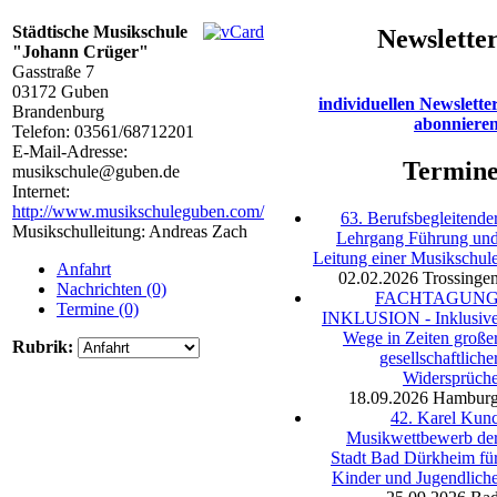
Städtische Musikschule
Newslette
"Johann Crüger"
Gasstraße 7
03172
Guben
individuellen Newslette
Brandenburg
abonniere
Telefon:
03561/68712201
E-Mail-Adresse:
Termin
musikschule@guben.de
Internet:
http://www.musikschuleguben.com/
63. Berufsbegleitende
Musikschulleitung: Andreas Zach
Lehrgang Führung un
Leitung einer Musikschul
Anfahrt
02.02.2026
Trossinge
Nachrichten (0)
FACHTAGUN
Termine (0)
INKLUSION - Inklusiv
Wege in Zeiten große
Rubrik:
gesellschaftliche
Widersprüch
18.09.2026
Hambur
42. Karel Kun
Musikwettbewerb de
Stadt Bad Dürkheim fü
Kinder und Jugendlich