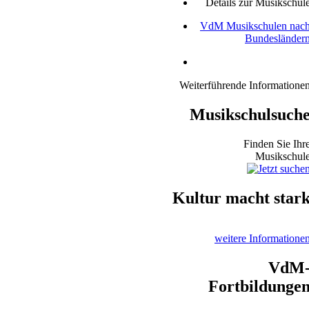
Details zur Musikschul
VdM Musikschulen nac
Bundesländer
Weiterführende Informatione
Musikschulsuch
Finden Sie Ihr
Musikschul
Kultur macht star
weitere Informatione
VdM
Fortbildunge