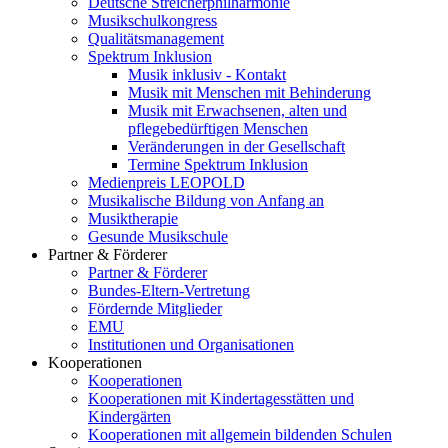
Deutsche Streicherphilharmonie
Musikschulkongress
Qualitätsmanagement
Spektrum Inklusion
Musik inklusiv - Kontakt
Musik mit Menschen mit Behinderung
Musik mit Erwachsenen, alten und
pflegebedürftigen Menschen
Veränderungen in der Gesellschaft
Termine Spektrum Inklusion
Medienpreis LEOPOLD
Musikalische Bildung von Anfang an
Musiktherapie
Gesunde Musikschule
Partner & Förderer
Partner & Förderer
Bundes-Eltern-Vertretung
Fördernde Mitglieder
EMU
Institutionen und Organisationen
Kooperationen
Kooperationen
Kooperationen mit Kindertagesstätten und
Kindergärten
Kooperationen mit allgemein bildenden Schulen