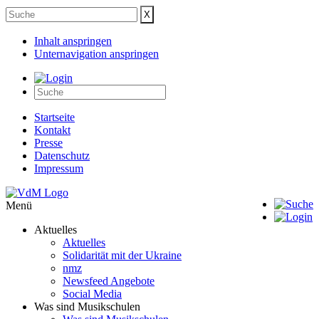
Inhalt anspringen
Unternavigation anspringen
Startseite
Kontakt
Presse
Datenschutz
Impressum
Menü
Aktuelles
Aktuelles
Solidarität mit der Ukraine
nmz
Newsfeed Angebote
Social Media
Was sind Musikschulen