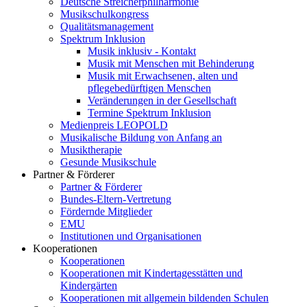
Deutsche Streicherphilharmonie
Musikschulkongress
Qualitätsmanagement
Spektrum Inklusion
Musik inklusiv - Kontakt
Musik mit Menschen mit Behinderung
Musik mit Erwachsenen, alten und
pflegebedürftigen Menschen
Veränderungen in der Gesellschaft
Termine Spektrum Inklusion
Medienpreis LEOPOLD
Musikalische Bildung von Anfang an
Musiktherapie
Gesunde Musikschule
Partner & Förderer
Partner & Förderer
Bundes-Eltern-Vertretung
Fördernde Mitglieder
EMU
Institutionen und Organisationen
Kooperationen
Kooperationen
Kooperationen mit Kindertagesstätten und
Kindergärten
Kooperationen mit allgemein bildenden Schulen