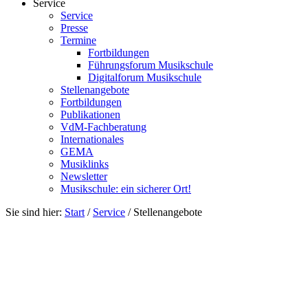
Service
Service
Presse
Termine
Fortbildungen
Führungsforum Musikschule
Digitalforum Musikschule
Stellenangebote
Fortbildungen
Publikationen
VdM-Fachberatung
Internationales
GEMA
Musiklinks
Newsletter
Musikschule: ein sicherer Ort!
Sie sind hier:
Start
/
Service
/
Stellenangebote