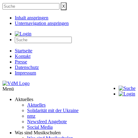
Inhalt anspringen
Unternavigation anspringen
Startseite
Kontakt
Presse
Datenschutz
Impressum
Menü
Aktuelles
Aktuelles
Solidarität mit der Ukraine
nmz
Newsfeed Angebote
Social Media
Was sind Musikschulen