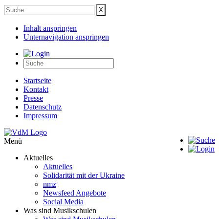
Inhalt anspringen
Unternavigation anspringen
Startseite
Kontakt
Presse
Datenschutz
Impressum
Menü
Aktuelles
Aktuelles
Solidarität mit der Ukraine
nmz
Newsfeed Angebote
Social Media
Was sind Musikschulen