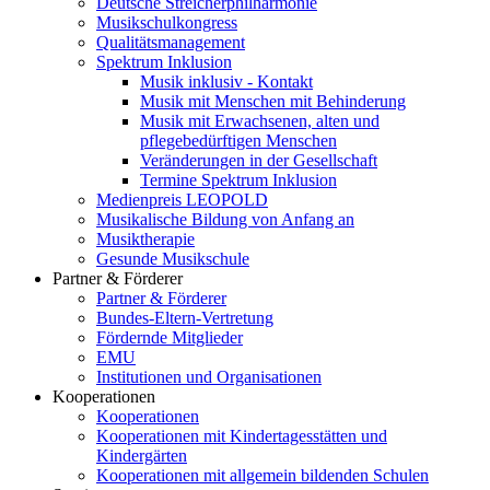
Deutsche Streicherphilharmonie
Musikschulkongress
Qualitätsmanagement
Spektrum Inklusion
Musik inklusiv - Kontakt
Musik mit Menschen mit Behinderung
Musik mit Erwachsenen, alten und
pflegebedürftigen Menschen
Veränderungen in der Gesellschaft
Termine Spektrum Inklusion
Medienpreis LEOPOLD
Musikalische Bildung von Anfang an
Musiktherapie
Gesunde Musikschule
Partner & Förderer
Partner & Förderer
Bundes-Eltern-Vertretung
Fördernde Mitglieder
EMU
Institutionen und Organisationen
Kooperationen
Kooperationen
Kooperationen mit Kindertagesstätten und
Kindergärten
Kooperationen mit allgemein bildenden Schulen