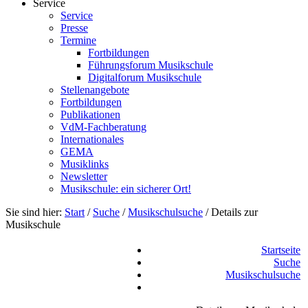
Service
Service
Presse
Termine
Fortbildungen
Führungsforum Musikschule
Digitalforum Musikschule
Stellenangebote
Fortbildungen
Publikationen
VdM-Fachberatung
Internationales
GEMA
Musiklinks
Newsletter
Musikschule: ein sicherer Ort!
Sie sind hier:
Start
/
Suche
/
Musikschulsuche
/
Details zur
Musikschule
Startseite
Suche
Musikschulsuche