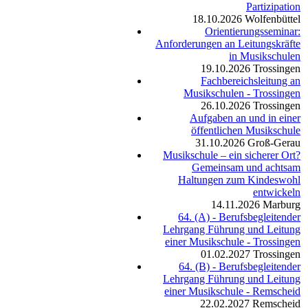
Partizipation
18.10.2026
Wolfenbüttel
Orientierungsseminar:
Anforderungen an Leitungskräfte
in Musikschulen
19.10.2026
Trossingen
Fachbereichsleitung an
Musikschulen - Trossingen
26.10.2026
Trossingen
Aufgaben an und in einer
öffentlichen Musikschule
31.10.2026
Groß-Gerau
Musikschule – ein sicherer Ort?
Gemeinsam und achtsam
Haltungen zum Kindeswohl
entwickeln
14.11.2026
Marburg
64. (A) - Berufsbegleitender
Lehrgang Führung und Leitung
einer Musikschule - Trossingen
01.02.2027
Trossingen
64. (B) - Berufsbegleitender
Lehrgang Führung und Leitung
einer Musikschule - Remscheid
22.02.2027
Remscheid