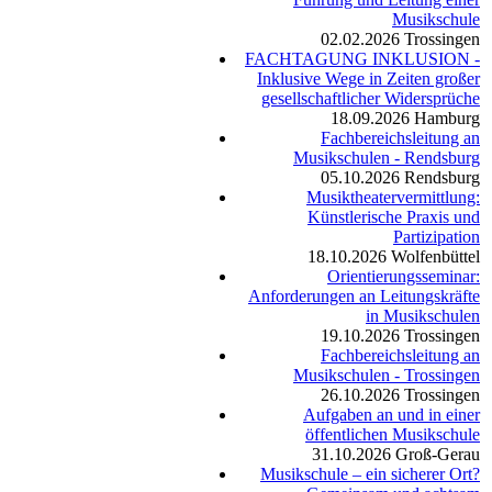
Musikschule
02.02.2026
Trossingen
FACHTAGUNG INKLUSION -
Inklusive Wege in Zeiten großer
gesellschaftlicher Widersprüche
18.09.2026
Hamburg
Fachbereichsleitung an
Musikschulen - Rendsburg
05.10.2026
Rendsburg
Musiktheatervermittlung:
Künstlerische Praxis und
Partizipation
18.10.2026
Wolfenbüttel
Orientierungsseminar:
Anforderungen an Leitungskräfte
in Musikschulen
19.10.2026
Trossingen
Fachbereichsleitung an
Musikschulen - Trossingen
26.10.2026
Trossingen
Aufgaben an und in einer
öffentlichen Musikschule
31.10.2026
Groß-Gerau
Musikschule – ein sicherer Ort?