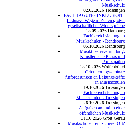
Musikschule
02.02.2026
Trossingen
FACHTAGUNG INKLUSION -
Inklusive Wege in Zeiten großer
gesellschaftlicher Widersprüche
18.09.2026
Hamburg
Fachbereichsleitung an
Musikschulen - Rendsburg
05.10.2026
Rendsburg
Musiktheatervermittlung:
Künstlerische Praxis und
Partizipation
18.10.2026
Wolfenbüttel
Orientierungsseminar:
Anforderungen an Leitungskräfte
in Musikschulen
19.10.2026
Trossingen
Fachbereichsleitung an
Musikschulen - Trossingen
26.10.2026
Trossingen
Aufgaben an und in einer
öffentlichen Musikschule
31.10.2026
Groß-Gerau
Musikschule – ein sicherer Ort?