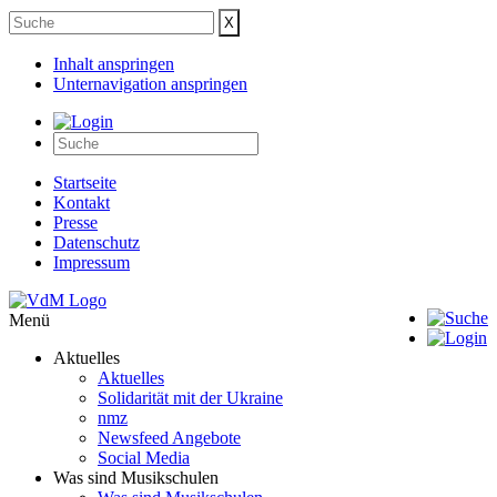
Inhalt anspringen
Unternavigation anspringen
Startseite
Kontakt
Presse
Datenschutz
Impressum
Menü
Aktuelles
Aktuelles
Solidarität mit der Ukraine
nmz
Newsfeed Angebote
Social Media
Was sind Musikschulen