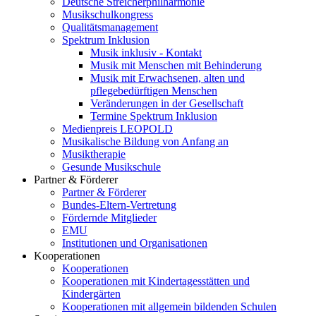
Deutsche Streicherphilharmonie
Musikschulkongress
Qualitätsmanagement
Spektrum Inklusion
Musik inklusiv - Kontakt
Musik mit Menschen mit Behinderung
Musik mit Erwachsenen, alten und
pflegebedürftigen Menschen
Veränderungen in der Gesellschaft
Termine Spektrum Inklusion
Medienpreis LEOPOLD
Musikalische Bildung von Anfang an
Musiktherapie
Gesunde Musikschule
Partner & Förderer
Partner & Förderer
Bundes-Eltern-Vertretung
Fördernde Mitglieder
EMU
Institutionen und Organisationen
Kooperationen
Kooperationen
Kooperationen mit Kindertagesstätten und
Kindergärten
Kooperationen mit allgemein bildenden Schulen