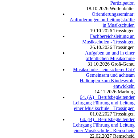
Partizipation
18.10.2026
Wolfenbüttel
Orientierungsseminar:
Anforderungen an Leitungskräfte
in Musikschulen
19.10.2026
Trossingen
Fachbereichsleitung an
Musikschulen - Trossingen
26.10.2026
Trossingen
Aufgaben an und in einer
öffentlichen Musikschule
31.10.2026
Groß-Gerau
Musikschule – ein sicherer Ort?
Gemeinsam und achtsam
Haltungen zum Kindeswohl
entwickeln
14.11.2026
Marburg
64. (A) - Berufsbegleitender
Lehrgang Führung und Leitung
einer Musikschule - Trossingen
01.02.2027
Trossingen
64. (B) - Berufsbegleitender
Lehrgang Führung und Leitung
einer Musikschule - Remscheid
22.02.2027
Remscheid