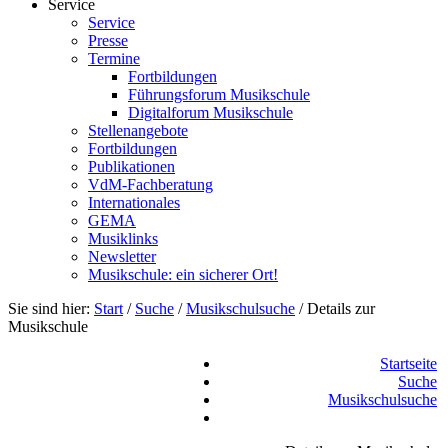
Service
Service
Presse
Termine
Fortbildungen
Führungsforum Musikschule
Digitalforum Musikschule
Stellenangebote
Fortbildungen
Publikationen
VdM-Fachberatung
Internationales
GEMA
Musiklinks
Newsletter
Musikschule: ein sicherer Ort!
Sie sind hier:
Start
/
Suche
/
Musikschulsuche
/
Details zur
Musikschule
Startseite
Suche
Musikschulsuche