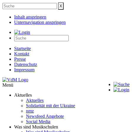
Inhalt anspringen
Unternavigation anspringen
Startseite
Kontakt
Presse
Datenschutz
Impressum
Menü
Aktuelles
Aktuelles
Solidarität mit der Ukraine
nmz
Newsfeed Angebote
Social Media
Was sind Musikschulen