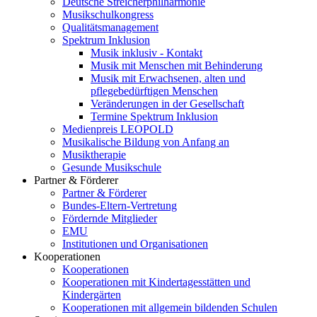
Deutsche Streicherphilharmonie
Musikschulkongress
Qualitätsmanagement
Spektrum Inklusion
Musik inklusiv - Kontakt
Musik mit Menschen mit Behinderung
Musik mit Erwachsenen, alten und
pflegebedürftigen Menschen
Veränderungen in der Gesellschaft
Termine Spektrum Inklusion
Medienpreis LEOPOLD
Musikalische Bildung von Anfang an
Musiktherapie
Gesunde Musikschule
Partner & Förderer
Partner & Förderer
Bundes-Eltern-Vertretung
Fördernde Mitglieder
EMU
Institutionen und Organisationen
Kooperationen
Kooperationen
Kooperationen mit Kindertagesstätten und
Kindergärten
Kooperationen mit allgemein bildenden Schulen