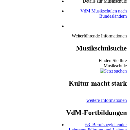
Details zur Musikschule
VdM Musikschulen nach
Bundesländern
Weiterführende Informationen
Musikschulsuche
Finden Sie Ihre
Musikschule
Kultur macht stark
weitere Informationen
VdM-Fortbildungen
63. Berufsbegleitender
Lehrgang Führung und Leitung