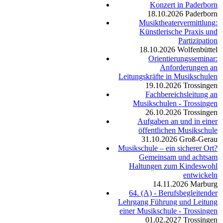
Konzert in Paderborn
18.10.2026
Paderborn
Musiktheatervermittlung:
Künstlerische Praxis und
Partizipation
18.10.2026
Wolfenbüttel
Orientierungsseminar:
Anforderungen an
Leitungskräfte in Musikschulen
19.10.2026
Trossingen
Fachbereichsleitung an
Musikschulen - Trossingen
26.10.2026
Trossingen
Aufgaben an und in einer
öffentlichen Musikschule
31.10.2026
Groß-Gerau
Musikschule – ein sicherer Ort?
Gemeinsam und achtsam
Haltungen zum Kindeswohl
entwickeln
14.11.2026
Marburg
64. (A) - Berufsbegleitender
Lehrgang Führung und Leitung
einer Musikschule - Trossingen
01.02.2027
Trossingen