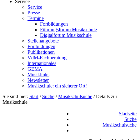
Service
Service
Presse
Termine
Fortbildungen
Führungsforum Musikschule
Digitalforum Musikschule
Stellenangebote
Fortbildungen
Publikationen
VdM-Fachberatung
Internationales
GEMA
Musiklinks
Newsletter
Musikschule: ein sicherer Ort!
Sie sind hier:
Start
/
Suche
/
Musikschulsuche
/
Details zur
Musikschule
Startseite
Suche
Musikschulsuche