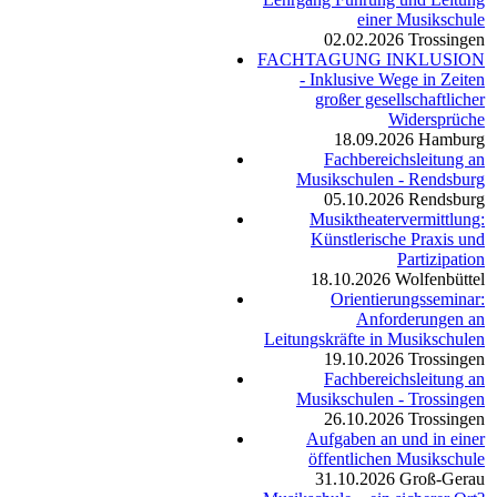
einer Musikschule
02.02.2026
Trossingen
FACHTAGUNG INKLUSION
- Inklusive Wege in Zeiten
großer gesellschaftlicher
Widersprüche
18.09.2026
Hamburg
Fachbereichsleitung an
Musikschulen - Rendsburg
05.10.2026
Rendsburg
Musiktheatervermittlung:
Künstlerische Praxis und
Partizipation
18.10.2026
Wolfenbüttel
Orientierungsseminar:
Anforderungen an
Leitungskräfte in Musikschulen
19.10.2026
Trossingen
Fachbereichsleitung an
Musikschulen - Trossingen
26.10.2026
Trossingen
Aufgaben an und in einer
öffentlichen Musikschule
31.10.2026
Groß-Gerau