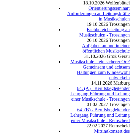
18.10.2026
Wolfenbüttel
Orientierungsseminar:
Anforderungen an Leitungskräfte
in Musikschulen
19.10.2026
Trossingen
Fachbereichsleitung an
Musikschulen - Trossingen
26.10.2026
Trossingen
Aufgaben an und in einer
öffentlichen Musikschule
31.10.2026
Groß-Gerau
Musikschule – ein sicherer Ort?
Gemeinsam und achtsam
Haltungen zum Kindeswohl
entwickeln
14.11.2026
Marburg
64. (A) - Berufsbegleitender
Lehrgang Führung und Leitung
einer Musikschule - Trossingen
01.02.2027
Trossingen
64. (B) - Berufsbegleitender
Lehrgang Führung und Leitung
einer Musikschule - Remscheid
22.02.2027
Remscheid
Mitsingkonzert des