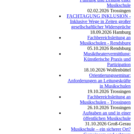
Musikschule
02.02.2026
Trossingen
FACHTAGUNG INKLUSION -
Inklusive Wege in Zeiten großer
gesellschaftlicher Widersprüche
18.09.2026
Hamburg
Fachbereichsleitung an
Musikschulen - Rendsburg
05.10.2026
Rendsburg
Musiktheatervermittlung:
Künstlerische Praxis und
Partizipation
18.10.2026
Wolfenbüttel
Orientierungsseminar:
Anforderungen an Leitungskräfte
in Musikschulen
19.10.2026
Trossingen
Fachbereichsleitung an
Musikschulen - Trossingen
26.10.2026
Trossingen
Aufgaben an und in einer
öffentlichen Musikschule
31.10.2026
Groß-Gerau
Musikschule – ein sicherer Ort?