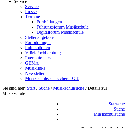
Service
Service
Presse
Termine
Fortbildungen
Führungsforum Musikschule
Digitalforum Musikschule
Stellenangebote
Fortbildungen
Publikationen
VdM-Fachberatung
Internationales
GEMA
Musiklinks
Newsletter
Musikschule: ein sicherer Ort!
Sie sind hier:
Start
/
Suche
/
Musikschulsuche
/
Details zur
Musikschule
Startseite
Suche
Musikschulsuche