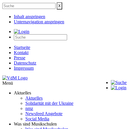
Inhalt anspringen
Unternavigation anspringen
Startseite
Kontakt
Presse
Datenschutz
Impressum
Menü
Aktuelles
Aktuelles
Solidarität mit der Ukraine
nmz
Newsfeed Angebote
Social Media
Was sind Musikschulen