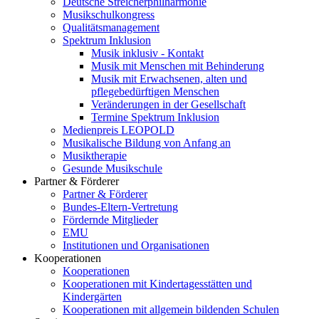
Deutsche Streicherphilharmonie
Musikschulkongress
Qualitätsmanagement
Spektrum Inklusion
Musik inklusiv - Kontakt
Musik mit Menschen mit Behinderung
Musik mit Erwachsenen, alten und
pflegebedürftigen Menschen
Veränderungen in der Gesellschaft
Termine Spektrum Inklusion
Medienpreis LEOPOLD
Musikalische Bildung von Anfang an
Musiktherapie
Gesunde Musikschule
Partner & Förderer
Partner & Förderer
Bundes-Eltern-Vertretung
Fördernde Mitglieder
EMU
Institutionen und Organisationen
Kooperationen
Kooperationen
Kooperationen mit Kindertagesstätten und
Kindergärten
Kooperationen mit allgemein bildenden Schulen