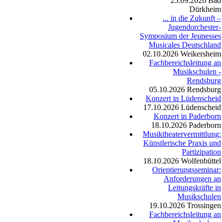
25.09.2026
Bad
Dürkheim
... in die Zukunft –
Jugendorchester-
Symposium der Jeunesses
Musicales Deutschland
02.10.2026
Weikersheim
Fachbereichsleitung an
Musikschulen -
Rendsburg
05.10.2026
Rendsburg
Konzert in Lüdenscheid
17.10.2026
Lüdenscheid
Konzert in Paderborn
18.10.2026
Paderborn
Musiktheatervermittlung:
Künstlerische Praxis und
Partizipation
18.10.2026
Wolfenbüttel
Orientierungsseminar:
Anforderungen an
Leitungskräfte in
Musikschulen
19.10.2026
Trossingen
Fachbereichsleitung an