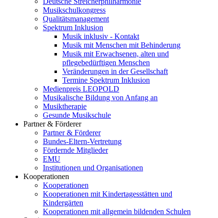
Deutsche Streicherphilharmonie
Musikschulkongress
Qualitätsmanagement
Spektrum Inklusion
Musik inklusiv - Kontakt
Musik mit Menschen mit Behinderung
Musik mit Erwachsenen, alten und
pflegebedürftigen Menschen
Veränderungen in der Gesellschaft
Termine Spektrum Inklusion
Medienpreis LEOPOLD
Musikalische Bildung von Anfang an
Musiktherapie
Gesunde Musikschule
Partner & Förderer
Partner & Förderer
Bundes-Eltern-Vertretung
Fördernde Mitglieder
EMU
Institutionen und Organisationen
Kooperationen
Kooperationen
Kooperationen mit Kindertagesstätten und
Kindergärten
Kooperationen mit allgemein bildenden Schulen