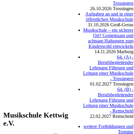
Trossingen
26.10.2026
Trossingen
Aufgaben an und in einer
öffentlichen Musikschule
31.10.2026
Groß-Gerau
Musikschule – ein sicherer
Ort? Gemeinsam und
achtsam Haltungen zum
Kindeswohl entwickeln
14.11.2026
Marburg
64. (A) -
Berufsbegleitender
Lehrgang Führung und
Leitung einer Musikschule
- Trossingen
01.02.2027
Trossingen
64. (B) -
Berufsbegleitender
Lehrgang Führung und
Leitung einer Musikschule
- Remscheid
Musikschule Kettwig
22.02.2027
Remscheid
e.V.
weitere Fortbildungen und
Termine