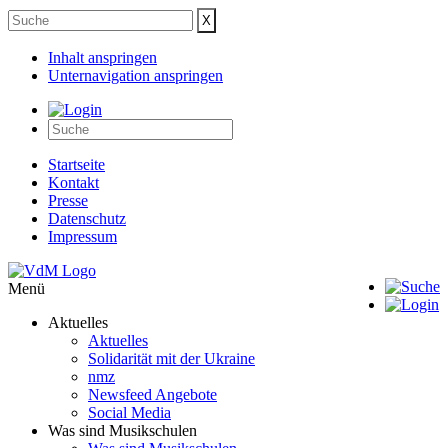
Inhalt anspringen
Unternavigation anspringen
Startseite
Kontakt
Presse
Datenschutz
Impressum
Menü
Aktuelles
Aktuelles
Solidarität mit der Ukraine
nmz
Newsfeed Angebote
Social Media
Was sind Musikschulen