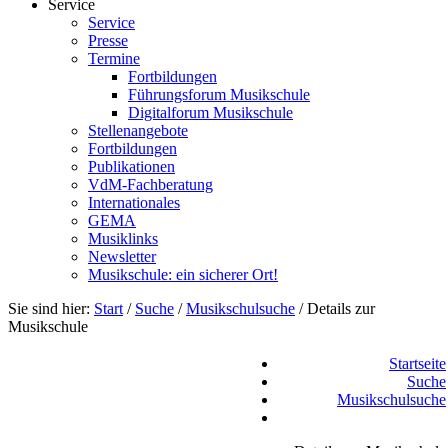
Service
Service
Presse
Termine
Fortbildungen
Führungsforum Musikschule
Digitalforum Musikschule
Stellenangebote
Fortbildungen
Publikationen
VdM-Fachberatung
Internationales
GEMA
Musiklinks
Newsletter
Musikschule: ein sicherer Ort!
Sie sind hier:
Start
/
Suche
/
Musikschulsuche
/
Details zur
Musikschule
Startseite
Suche
Musikschulsuche