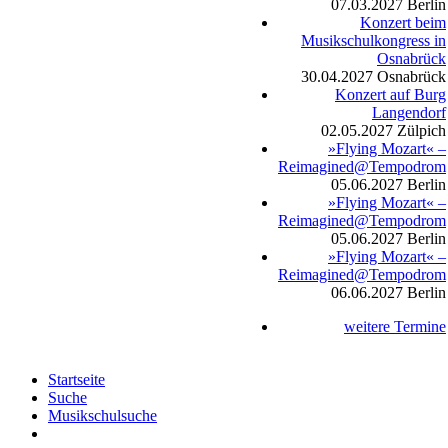
07.03.2027
Berlin
Konzert beim
Musikschulkongress in
Osnabrück
30.04.2027
Osnabrück
Konzert auf Burg
Langendorf
02.05.2027
Zülpich
»Flying Mozart« –
Reimagined@Tempodrom
05.06.2027
Berlin
»Flying Mozart« –
Reimagined@Tempodrom
05.06.2027
Berlin
»Flying Mozart« –
Reimagined@Tempodrom
06.06.2027
Berlin
weitere Termine
Startseite
Suche
Musikschulsuche