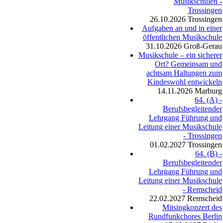
Musikschulen -
Trossingen
26.10.2026
Trossingen
Aufgaben an und in einer
öffentlichen Musikschule
31.10.2026
Groß-Gerau
Musikschule – ein sicherer
Ort? Gemeinsam und
achtsam Haltungen zum
Kindeswohl entwickeln
14.11.2026
Marburg
64. (A) -
Berufsbegleitender
Lehrgang Führung und
Leitung einer Musikschule
- Trossingen
01.02.2027
Trossingen
64. (B) -
Berufsbegleitender
Lehrgang Führung und
Leitung einer Musikschule
- Remscheid
22.02.2027
Remscheid
Mitsingkonzert des
Rundfunkchores Berlin