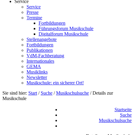
Service
Service
Presse
Termine
Fortbildungen
Führungsforum Musikschule
Digitalforum Musikschule
Stellenangebote
Fortbildungen
Publikationen
VdM-Fachberatung
Internationales
GEMA
Musiklinks
Newsletter
Musikschule: ein sicherer Ort!
Sie sind hier:
Start
/
Suche
/
Musikschulsuche
/
Details zur
Musikschule
Startseite
Suche
Musikschulsuche