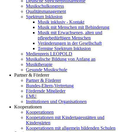
Deutsche Streicherphilharmonie
Musikschulkongress
Qualitätsmanagement
Spektrum Inklusion
Musik inklusiv - Kontakt
Musik mit Menschen mit Behinderung
Musik mit Erwachsenen, alten und
pflegebedürftigen Menschen
Veränderungen in der Gesellschaft
Termine Spektrum Inklusion
Medienpreis LEOPOLD
Musikalische Bildung von Anfang an
Musiktherapie
Gesunde Musikschule
Partner & Förderer
Partner & Förderer
Bundes-Eltern-Vertretung
Fördernde Mitglieder
EMU
Institutionen und Organisationen
Kooperationen
Kooperationen
Kooperationen mit Kindertagesstätten und
Kindergärten
Kooperationen mit allgemein bildenden Schulen