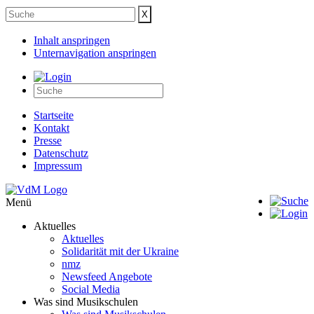
Inhalt anspringen
Unternavigation anspringen
Startseite
Kontakt
Presse
Datenschutz
Impressum
Menü
Aktuelles
Aktuelles
Solidarität mit der Ukraine
nmz
Newsfeed Angebote
Social Media
Was sind Musikschulen