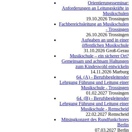
Orientierungsseminar:
Anforderungen an Leitungskräfte in
Musikschulen
19.10.2026
Trossingen
Fachbereichsleitung an Musikschulen
- Trossingen
26.10.2026
Trossingen
Aufgaben an und in einer
öffentlichen Musikschule
31.10.2026
Groß-Gerau
Musikschule – ein sicherer Ort?
Gemeinsam und achtsam Haltungen
zum Kindeswohl entwickeln
14.11.2026
Marburg
64. (A) - Berufsbegleitender
Lehrgang Führung und Leitung einer
Musikschule - Trossingen
01.02.2027
Trossingen
64. (B) - Berufsbegleitender
Lehrgang Führung und Leitung einer
Musikschule - Remscheid
22.02.2027
Remscheid
Mitsingkonzert des Rundfunkchores
Berlin
07.03.2027
Berlin