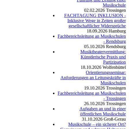
Musikschule
02.02.2026
Trossingen
FACHTAGUNG INKLUSION -
Inklusive Wege in Zeiten großer
gesellschaftlicher Widersprüche
18.09.2026
Hamburg
Fachbereichsleitung an Musikschulen
- Rendsburg
05.10.2026
Rendsburg
Musiktheatervermittlung:
Künstlerische Praxis und
Partizipation
18.10.2026
Wolfenbüttel
Orientierungsseminar:
Anforderungen an Leitungskräfte in
Musikschulen
19.10.2026
Trossingen
Fachbereichsleitung an Musikschulen
- Trossingen
26.10.2026
Trossingen
Aufgaben an und in einer
öffentlichen Musikschule
31.10.2026
Groß-Gerau
Musikschule – ein sicherer Ort?