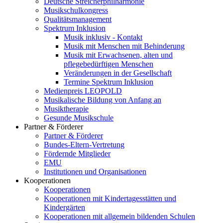
Deutsche Streicherphilharmonie
Musikschulkongress
Qualitätsmanagement
Spektrum Inklusion
Musik inklusiv - Kontakt
Musik mit Menschen mit Behinderung
Musik mit Erwachsenen, alten und
pflegebedürftigen Menschen
Veränderungen in der Gesellschaft
Termine Spektrum Inklusion
Medienpreis LEOPOLD
Musikalische Bildung von Anfang an
Musiktherapie
Gesunde Musikschule
Partner & Förderer
Partner & Förderer
Bundes-Eltern-Vertretung
Fördernde Mitglieder
EMU
Institutionen und Organisationen
Kooperationen
Kooperationen
Kooperationen mit Kindertagesstätten und
Kindergärten
Kooperationen mit allgemein bildenden Schulen