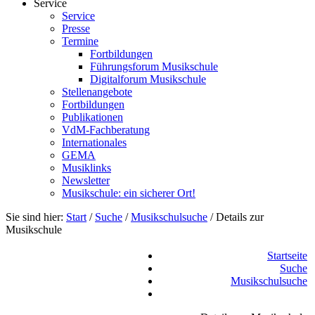
Service
Service
Presse
Termine
Fortbildungen
Führungsforum Musikschule
Digitalforum Musikschule
Stellenangebote
Fortbildungen
Publikationen
VdM-Fachberatung
Internationales
GEMA
Musiklinks
Newsletter
Musikschule: ein sicherer Ort!
Sie sind hier:
Start
/
Suche
/
Musikschulsuche
/
Details zur
Musikschule
Startseite
Suche
Musikschulsuche