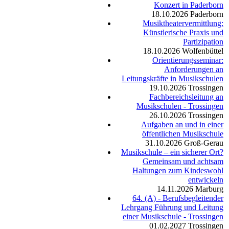
Konzert in Paderborn
18.10.2026
Paderborn
Musiktheatervermittlung:
Künstlerische Praxis und
Partizipation
18.10.2026
Wolfenbüttel
Orientierungsseminar:
Anforderungen an
Leitungskräfte in Musikschulen
19.10.2026
Trossingen
Fachbereichsleitung an
Musikschulen - Trossingen
26.10.2026
Trossingen
Aufgaben an und in einer
öffentlichen Musikschule
31.10.2026
Groß-Gerau
Musikschule – ein sicherer Ort?
Gemeinsam und achtsam
Haltungen zum Kindeswohl
entwickeln
14.11.2026
Marburg
64. (A) - Berufsbegleitender
Lehrgang Führung und Leitung
einer Musikschule - Trossingen
01.02.2027
Trossingen