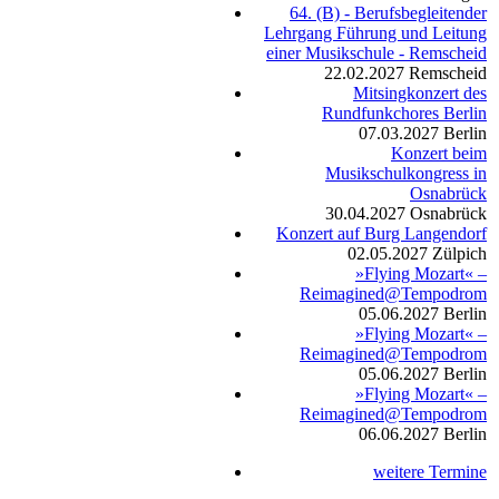
64. (B) - Berufsbegleitender
Lehrgang Führung und Leitung
einer Musikschule - Remscheid
22.02.2027
Remscheid
Mitsingkonzert des
Rundfunkchores Berlin
07.03.2027
Berlin
Konzert beim
Musikschulkongress in
Osnabrück
30.04.2027
Osnabrück
Konzert auf Burg Langendorf
02.05.2027
Zülpich
»Flying Mozart« –
Reimagined@Tempodrom
05.06.2027
Berlin
»Flying Mozart« –
Reimagined@Tempodrom
05.06.2027
Berlin
»Flying Mozart« –
Reimagined@Tempodrom
06.06.2027
Berlin
weitere Termine