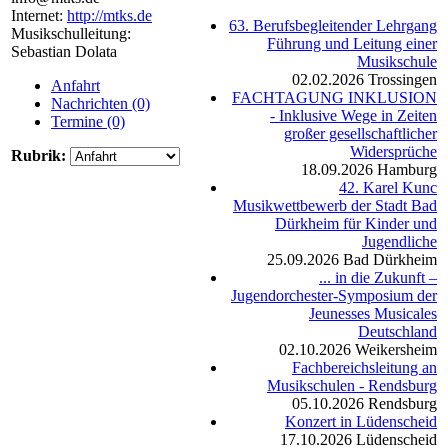
Internet:
http://mtks.de
63. Berufsbegleitender Lehrgang
Musikschulleitung:
Führung und Leitung einer
Sebastian Dolata
Musikschule
02.02.2026
Trossingen
Anfahrt
FACHTAGUNG INKLUSION
Nachrichten (0)
- Inklusive Wege in Zeiten
Termine (0)
großer gesellschaftlicher
Widersprüche
Rubrik:
18.09.2026
Hamburg
42. Karel Kunc
Musikwettbewerb der Stadt Bad
Dürkheim für Kinder und
Jugendliche
25.09.2026
Bad Dürkheim
... in die Zukunft –
Jugendorchester-Symposium der
Jeunesses Musicales
Deutschland
02.10.2026
Weikersheim
Fachbereichsleitung an
Musikschulen - Rendsburg
05.10.2026
Rendsburg
Konzert in Lüdenscheid
17.10.2026
Lüdenscheid