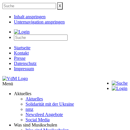
Inhalt anspringen
Unternavigation anspringen
Startseite
Kontakt
Presse
Datenschutz
Impressum
Menü
Aktuelles
Aktuelles
Solidarität mit der Ukraine
nmz
Newsfeed Angebote
Social Media
Was sind Musikschulen