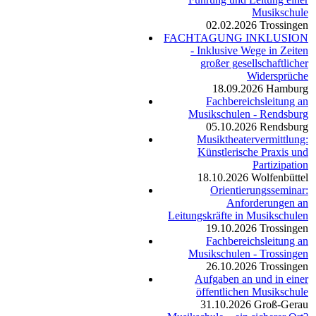
Musikschule
02.02.2026
Trossingen
FACHTAGUNG INKLUSION
- Inklusive Wege in Zeiten
großer gesellschaftlicher
Widersprüche
18.09.2026
Hamburg
Fachbereichsleitung an
Musikschulen - Rendsburg
05.10.2026
Rendsburg
Musiktheatervermittlung:
Künstlerische Praxis und
Partizipation
18.10.2026
Wolfenbüttel
Orientierungsseminar:
Anforderungen an
Leitungskräfte in Musikschulen
19.10.2026
Trossingen
Fachbereichsleitung an
Musikschulen - Trossingen
26.10.2026
Trossingen
Aufgaben an und in einer
öffentlichen Musikschule
31.10.2026
Groß-Gerau