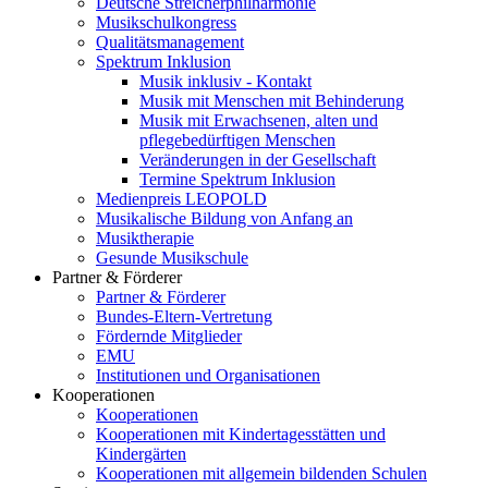
Deutsche Streicherphilharmonie
Musikschulkongress
Qualitätsmanagement
Spektrum Inklusion
Musik inklusiv - Kontakt
Musik mit Menschen mit Behinderung
Musik mit Erwachsenen, alten und
pflegebedürftigen Menschen
Veränderungen in der Gesellschaft
Termine Spektrum Inklusion
Medienpreis LEOPOLD
Musikalische Bildung von Anfang an
Musiktherapie
Gesunde Musikschule
Partner & Förderer
Partner & Förderer
Bundes-Eltern-Vertretung
Fördernde Mitglieder
EMU
Institutionen und Organisationen
Kooperationen
Kooperationen
Kooperationen mit Kindertagesstätten und
Kindergärten
Kooperationen mit allgemein bildenden Schulen