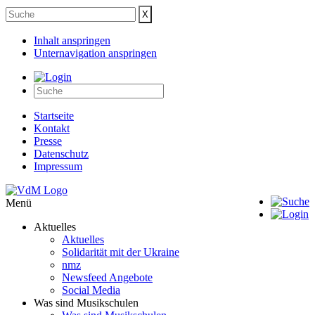
Inhalt anspringen
Unternavigation anspringen
Startseite
Kontakt
Presse
Datenschutz
Impressum
Menü
Aktuelles
Aktuelles
Solidarität mit der Ukraine
nmz
Newsfeed Angebote
Social Media
Was sind Musikschulen