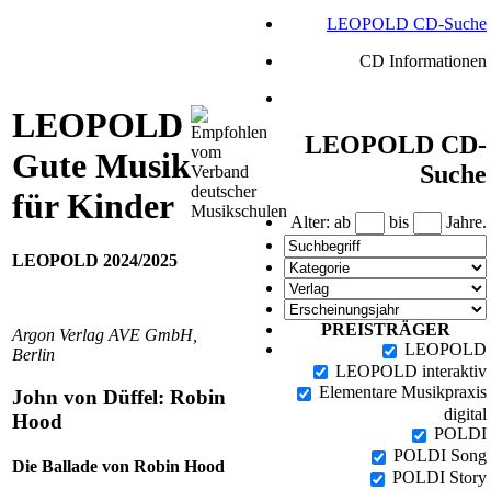
LEOPOLD CD-Suche
CD Informationen
LEOPOLD
LEOPOLD CD-
Gute Musik
Suche
für Kinder
Alter: ab
bis
Jahre.
LEOPOLD 2024/2025
PREISTRÄGER
Argon Verlag AVE GmbH,
LEOPOLD
Berlin
LEOPOLD interaktiv
Elementare Musikpraxis
John von Düffel: Robin
digital
Hood
POLDI
POLDI Song
Die Ballade von Robin Hood
POLDI Story