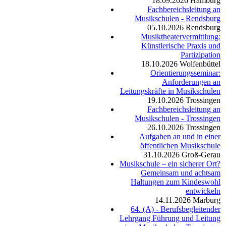
18.09.2026
Hamburg
Fachbereichsleitung an
Musikschulen - Rendsburg
05.10.2026
Rendsburg
Musiktheatervermittlung:
Künstlerische Praxis und
Partizipation
18.10.2026
Wolfenbüttel
Orientierungsseminar:
Anforderungen an
Leitungskräfte in Musikschulen
19.10.2026
Trossingen
Fachbereichsleitung an
Musikschulen - Trossingen
26.10.2026
Trossingen
Aufgaben an und in einer
öffentlichen Musikschule
31.10.2026
Groß-Gerau
Musikschule – ein sicherer Ort?
Gemeinsam und achtsam
Haltungen zum Kindeswohl
entwickeln
14.11.2026
Marburg
64. (A) - Berufsbegleitender
Lehrgang Führung und Leitung