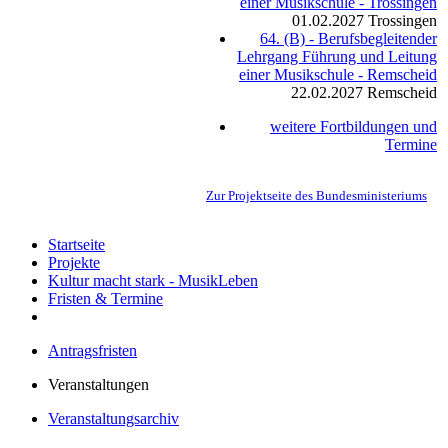
einer Musikschule - Trossingen
01.02.2027
Trossingen
64. (B) - Berufsbegleitender
Lehrgang Führung und Leitung
einer Musikschule - Remscheid
22.02.2027
Remscheid
weitere Fortbildungen und
Termine
Zur Projektseite des Bundesministeriums
Startseite
Projekte
Kultur macht stark - MusikLeben
Fristen & Termine
Antragsfristen
Veranstaltungen
Veranstaltungsarchiv