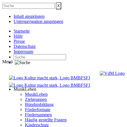
Inhalt anspringen
Unternavigation anspringen
Startseite
Hilfe
Presse
Datenschutz
Impressum
Menü
MusikLeben
MusikLeben
Zielgruppen
Bündnisbildung
Förderformate
Fördersummen
Häufig gestellte Fragen
Kinderschutz