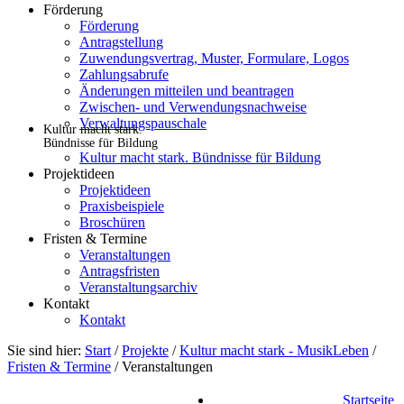
Förderung
Förderung
Antragstellung
Zuwendungsvertrag, Muster, Formulare, Logos
Zahlungsabrufe
Änderungen mitteilen und beantragen
Zwischen- und Verwendungsnachweise
Verwaltungspauschale
Kultur macht stark.
Bündnisse für Bildung
Kultur macht stark. Bündnisse für Bildung
Projektideen
Projektideen
Praxisbeispiele
Broschüren
Fristen & Termine
Veranstaltungen
Antragsfristen
Veranstaltungsarchiv
Kontakt
Kontakt
Sie sind hier:
Start
/
Projekte
/
Kultur macht stark - MusikLeben
/
Fristen & Termine
/
Veranstaltungen
Startseite