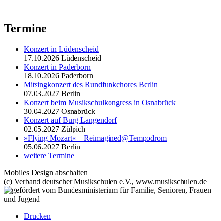
Termine
Konzert in Lüdenscheid
17.10.2026
Lüdenscheid
Konzert in Paderborn
18.10.2026
Paderborn
Mitsingkonzert des Rundfunkchores Berlin
07.03.2027
Berlin
Konzert beim Musikschulkongress in Osnabrück
30.04.2027
Osnabrück
Konzert auf Burg Langendorf
02.05.2027
Zülpich
»Flying Mozart« – Reimagined@Tempodrom
05.06.2027
Berlin
weitere Termine
Mobiles Design abschalten
(c) Verband deutscher Musikschulen e.V., www.musikschulen.de
Drucken