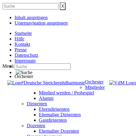
Inhalt anspringen
Unternavigation anspringen
Startseite
Hilfe
Kontakt
Presse
Datenschutz
Impressum
Menü
Orchester
Orchester
Mitglieder
Mitglied werden / Probespiel
Alumni
Dirigenten
Ehrendirigenten
Ehemalige Dirigenten
Gastdirigenten
Dozenten
Ehemalige Dozenten