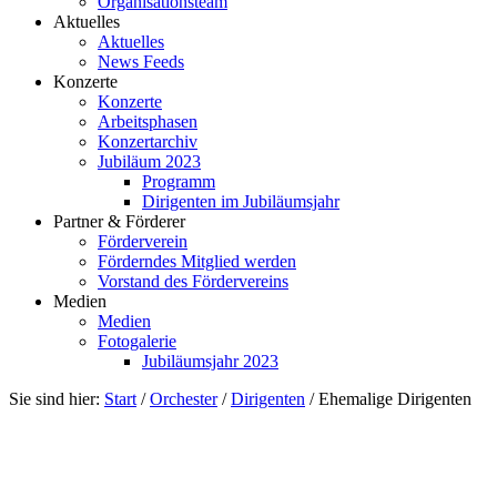
Organisationsteam
Aktuelles
Aktuelles
News Feeds
Konzerte
Konzerte
Arbeitsphasen
Konzertarchiv
Jubiläum 2023
Programm
Dirigenten im Jubiläumsjahr
Partner & Förderer
Förderverein
Förderndes Mitglied werden
Vorstand des Fördervereins
Medien
Medien
Fotogalerie
Jubiläumsjahr 2023
Sie sind hier:
Start
/
Orchester
/
Dirigenten
/
Ehemalige Dirigenten