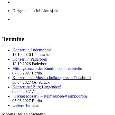
Dirigenten im Jubiläumsjahr
Termine
Konzert in Lüdenscheid
17.10.2026
Lüdenscheid
Konzert in Paderborn
18.10.2026
Paderborn
Mitsingkonzert des Rundfunkchores Berlin
07.03.2027
Berlin
Konzert beim Musikschulkongress in Osnabrück
30.04.2027
Osnabrück
Konzert auf Burg Langendorf
02.05.2027
Zülpich
»Flying Mozart« – Reimagined@Tempodrom
05.06.2027
Berlin
weitere Termine
Mobiles Design abschalten