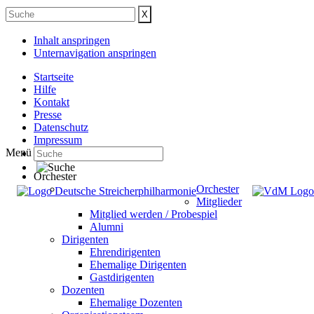
Inhalt anspringen
Unternavigation anspringen
Startseite
Hilfe
Kontakt
Presse
Datenschutz
Impressum
Menü
Orchester
Orchester
Mitglieder
Mitglied werden / Probespiel
Alumni
Dirigenten
Ehrendirigenten
Ehemalige Dirigenten
Gastdirigenten
Dozenten
Ehemalige Dozenten