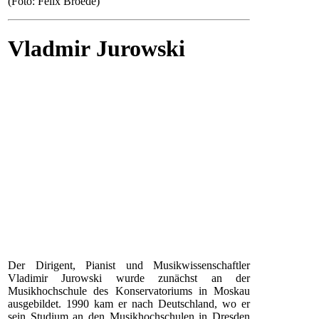
(Foto: Felix Broede)
Vladmir Jurowski
Der Dirigent, Pianist und Musikwissenschaftler
Vladimir Jurowski wurde zunächst an der
Musikhochschule des Konservatoriums in Moskau
ausgebildet. 1990 kam er nach Deutschland, wo er
sein Studium an den Musikhochschulen in Dresden