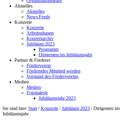
Organisationsteam
Aktuelles
Aktuelles
News Feeds
Konzerte
Konzerte
Arbeitsphasen
Konzertarchiv
Jubiläum 2023
Programm
Dirigenten im Jubiläumsjahr
Partner & Förderer
Förderverein
Förderndes Mitglied werden
Vorstand des Fördervereins
Medien
Medien
Fotogalerie
Jubiläumsjahr 2023
Sie sind hier:
Start
/
Konzerte
/
Jubiläum 2023
/
Dirigenten im
Jubiläumsjahr