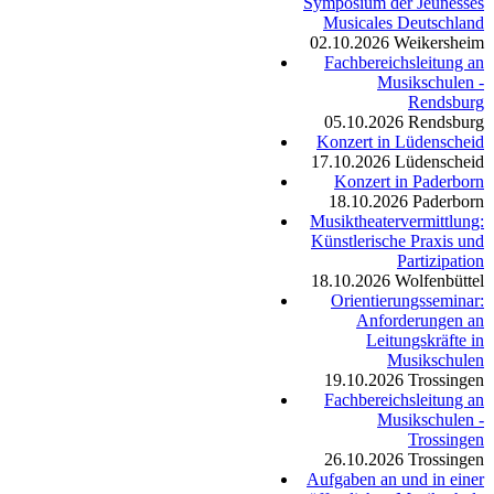
Symposium der Jeunesses
Musicales Deutschland
02.10.2026
Weikersheim
Fachbereichsleitung an
Musikschulen -
Rendsburg
05.10.2026
Rendsburg
Konzert in Lüdenscheid
17.10.2026
Lüdenscheid
Konzert in Paderborn
18.10.2026
Paderborn
Musiktheatervermittlung:
Künstlerische Praxis und
Partizipation
18.10.2026
Wolfenbüttel
Orientierungsseminar:
Anforderungen an
Leitungskräfte in
Musikschulen
19.10.2026
Trossingen
Fachbereichsleitung an
Musikschulen -
Trossingen
26.10.2026
Trossingen
Aufgaben an und in einer