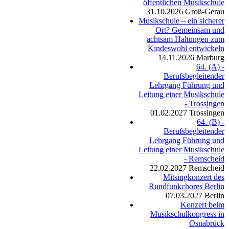
öffentlichen Musikschule
31.10.2026
Groß-Gerau
Musikschule – ein sicherer
Ort? Gemeinsam und
achtsam Haltungen zum
Kindeswohl entwickeln
14.11.2026
Marburg
64. (A) -
Berufsbegleitender
Lehrgang Führung und
Leitung einer Musikschule
- Trossingen
01.02.2027
Trossingen
64. (B) -
Berufsbegleitender
Lehrgang Führung und
Leitung einer Musikschule
- Remscheid
22.02.2027
Remscheid
Mitsingkonzert des
Rundfunkchores Berlin
07.03.2027
Berlin
Konzert beim
Musikschulkongress in
Osnabrück