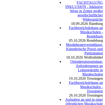
FACHTAGUNG
INKLUSION - Inklusive
Wege in Zeiten großer
gesellschaftlicher
Widersprüche
18.09.2026
Hamburg
Fachbereichsleitung an
Musikschulen -
Rendsburg
05.10.2026
Rendsburg
Musiktheatervermittlung:
Künstlerische Praxis und
Partizipation
18.10.2026
Wolfenbüttel
Orientierungsseminar:
Anforderungen an
Leitungskräfte in
Musikschulen
19.10.2026
Trossingen
Fachbereichsleitung an
Musikschulen -
Trossingen
26.10.2026
Trossingen
Aufgaben an und in einer
öffentlichen Musikschule