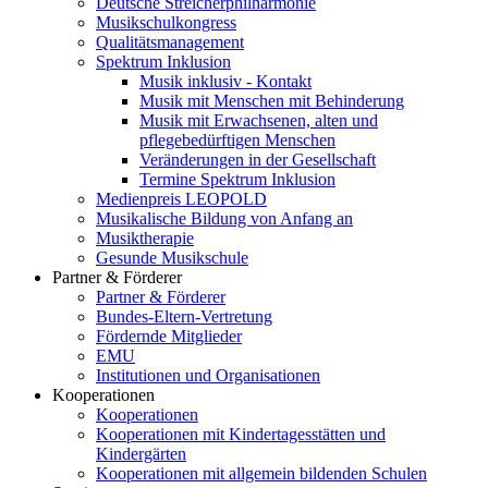
Deutsche Streicherphilharmonie
Musikschulkongress
Qualitätsmanagement
Spektrum Inklusion
Musik inklusiv - Kontakt
Musik mit Menschen mit Behinderung
Musik mit Erwachsenen, alten und
pflegebedürftigen Menschen
Veränderungen in der Gesellschaft
Termine Spektrum Inklusion
Medienpreis LEOPOLD
Musikalische Bildung von Anfang an
Musiktherapie
Gesunde Musikschule
Partner & Förderer
Partner & Förderer
Bundes-Eltern-Vertretung
Fördernde Mitglieder
EMU
Institutionen und Organisationen
Kooperationen
Kooperationen
Kooperationen mit Kindertagesstätten und
Kindergärten
Kooperationen mit allgemein bildenden Schulen