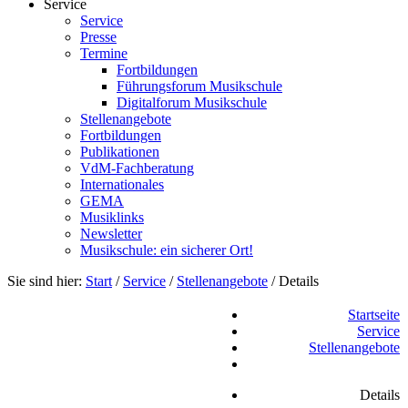
Service
Service
Presse
Termine
Fortbildungen
Führungsforum Musikschule
Digitalforum Musikschule
Stellenangebote
Fortbildungen
Publikationen
VdM-Fachberatung
Internationales
GEMA
Musiklinks
Newsletter
Musikschule: ein sicherer Ort!
Sie sind hier:
Start
/
Service
/
Stellenangebote
/
Details
Startseite
Service
Stellenangebote
Details