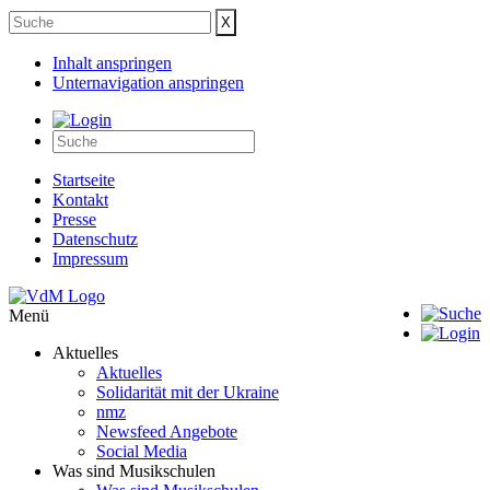
Inhalt anspringen
Unternavigation anspringen
Startseite
Kontakt
Presse
Datenschutz
Impressum
Menü
Aktuelles
Aktuelles
Solidarität mit der Ukraine
nmz
Newsfeed Angebote
Social Media
Was sind Musikschulen