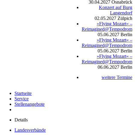
30.04.2027
Osnabrück
Konzert auf Burg
Langendorf
02.05.2027
Zülpich
»Flying Mozart« –
Reimagined@Tempodrom
05.06.2027
Berlin
»Flying Mozart« –
Reimagined@Tempodrom
05.06.2027
Berlin
»Flying Mozart« –
Reimagined@Tempodrom
06.06.2027
Berlin
weitere Termine
Startseite
Service
Stellenangebote
Details
Landesverbände