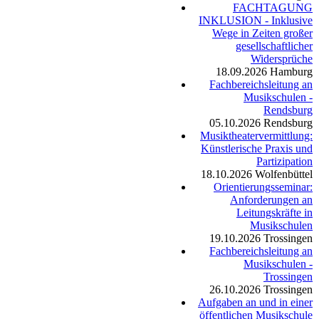
FACHTAGUNG
INKLUSION - Inklusive
Wege in Zeiten großer
gesellschaftlicher
Widersprüche
18.09.2026
Hamburg
Fachbereichsleitung an
Musikschulen -
Rendsburg
05.10.2026
Rendsburg
Musiktheatervermittlung:
Künstlerische Praxis und
Partizipation
18.10.2026
Wolfenbüttel
Orientierungsseminar:
Anforderungen an
Leitungskräfte in
Musikschulen
19.10.2026
Trossingen
Fachbereichsleitung an
Musikschulen -
Trossingen
26.10.2026
Trossingen
Aufgaben an und in einer
öffentlichen Musikschule