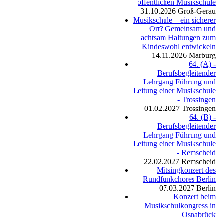
öffentlichen Musikschule
31.10.2026
Groß-Gerau
Musikschule – ein sicherer
Ort? Gemeinsam und
achtsam Haltungen zum
Kindeswohl entwickeln
14.11.2026
Marburg
64. (A) -
Berufsbegleitender
Lehrgang Führung und
Leitung einer Musikschule
- Trossingen
01.02.2027
Trossingen
64. (B) -
Berufsbegleitender
Lehrgang Führung und
Leitung einer Musikschule
- Remscheid
22.02.2027
Remscheid
Mitsingkonzert des
Rundfunkchores Berlin
07.03.2027
Berlin
Konzert beim
Musikschulkongress in
Osnabrück