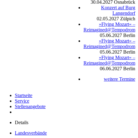
30.04.2027
Osnabrück
Konzert auf Burg
Langendorf
02.05.2027
Zülpich
»Flying Mozart« –
Reimagined@Tempodrom
05.06.2027
Berlin
»Flying Mozart« –
Reimagined@Tempodrom
05.06.2027
Berlin
»Flying Mozart« –
Reimagined@Tempodrom
06.06.2027
Berlin
weitere Termine
Startseite
Service
Stellenangebote
Details
Landesverbände