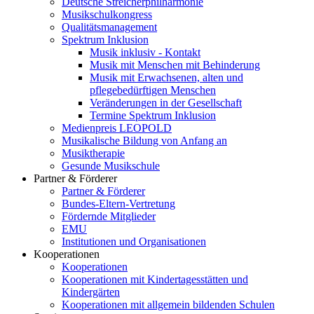
Deutsche Streicherphilharmonie
Musikschulkongress
Qualitätsmanagement
Spektrum Inklusion
Musik inklusiv - Kontakt
Musik mit Menschen mit Behinderung
Musik mit Erwachsenen, alten und
pflegebedürftigen Menschen
Veränderungen in der Gesellschaft
Termine Spektrum Inklusion
Medienpreis LEOPOLD
Musikalische Bildung von Anfang an
Musiktherapie
Gesunde Musikschule
Partner & Förderer
Partner & Förderer
Bundes-Eltern-Vertretung
Fördernde Mitglieder
EMU
Institutionen und Organisationen
Kooperationen
Kooperationen
Kooperationen mit Kindertagesstätten und
Kindergärten
Kooperationen mit allgemein bildenden Schulen