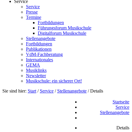
Service
Service
Presse
Termine
Fortbildungen
Führungsforum Musikschule
Digitalforum Musikschule
Stellenangebote
Fortbildungen
Publikationen
VdM-Fachberatung
Internationales
GEMA
Musiklinks
Newsletter
Musikschule: ein sicherer Ort!
Sie sind hier:
Start
/
Service
/
Stellenangebote
/
Details
Startseite
Service
Stellenangebote
Details