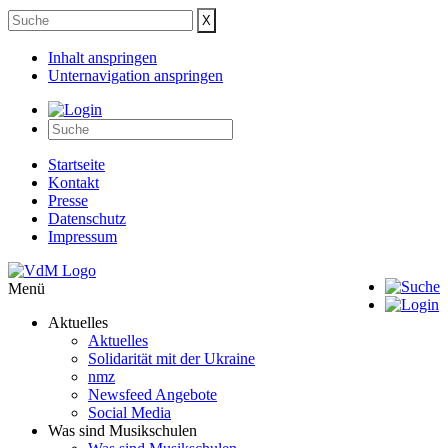
Inhalt anspringen
Unternavigation anspringen
Startseite
Kontakt
Presse
Datenschutz
Impressum
Menü
Aktuelles
Aktuelles
Solidarität mit der Ukraine
nmz
Newsfeed Angebote
Social Media
Was sind Musikschulen