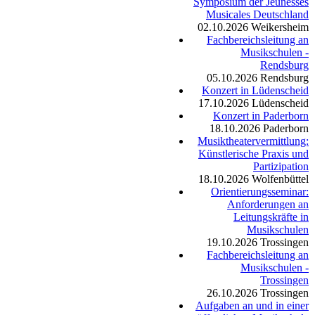
Symposium der Jeunesses
Musicales Deutschland
02.10.2026
Weikersheim
Fachbereichsleitung an
Musikschulen -
Rendsburg
05.10.2026
Rendsburg
Konzert in Lüdenscheid
17.10.2026
Lüdenscheid
Konzert in Paderborn
18.10.2026
Paderborn
Musiktheatervermittlung:
Künstlerische Praxis und
Partizipation
18.10.2026
Wolfenbüttel
Orientierungsseminar:
Anforderungen an
Leitungskräfte in
Musikschulen
19.10.2026
Trossingen
Fachbereichsleitung an
Musikschulen -
Trossingen
26.10.2026
Trossingen
Aufgaben an und in einer