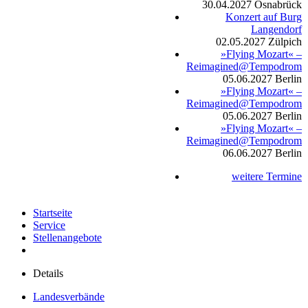
30.04.2027
Osnabrück
Konzert auf Burg
Langendorf
02.05.2027
Zülpich
»Flying Mozart« –
Reimagined@Tempodrom
05.06.2027
Berlin
»Flying Mozart« –
Reimagined@Tempodrom
05.06.2027
Berlin
»Flying Mozart« –
Reimagined@Tempodrom
06.06.2027
Berlin
weitere Termine
Startseite
Service
Stellenangebote
Details
Landesverbände