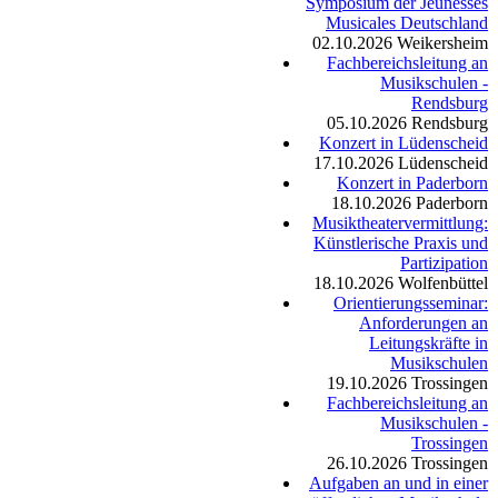
Symposium der Jeunesses
Musicales Deutschland
02.10.2026
Weikersheim
Fachbereichsleitung an
Musikschulen -
Rendsburg
05.10.2026
Rendsburg
Konzert in Lüdenscheid
17.10.2026
Lüdenscheid
Konzert in Paderborn
18.10.2026
Paderborn
Musiktheatervermittlung:
Künstlerische Praxis und
Partizipation
18.10.2026
Wolfenbüttel
Orientierungsseminar:
Anforderungen an
Leitungskräfte in
Musikschulen
19.10.2026
Trossingen
Fachbereichsleitung an
Musikschulen -
Trossingen
26.10.2026
Trossingen
Aufgaben an und in einer