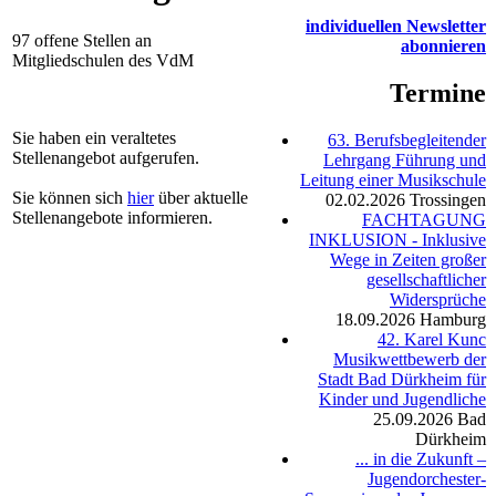
individuellen Newsletter
97 offene Stellen an
abonnieren
Mitgliedschulen des VdM
Termine
Sie haben ein veraltetes
63. Berufsbegleitender
Stellenangebot aufgerufen.
Lehrgang Führung und
Leitung einer Musikschule
Sie können sich
hier
über aktuelle
02.02.2026
Trossingen
Stellenangebote informieren.
FACHTAGUNG
INKLUSION - Inklusive
Wege in Zeiten großer
gesellschaftlicher
Widersprüche
18.09.2026
Hamburg
42. Karel Kunc
Musikwettbewerb der
Stadt Bad Dürkheim für
Kinder und Jugendliche
25.09.2026
Bad
Dürkheim
... in die Zukunft –
Jugendorchester-