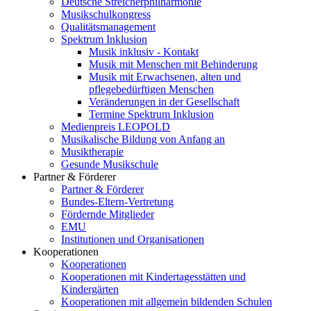
Deutsche Streicherphilharmonie
Musikschulkongress
Qualitätsmanagement
Spektrum Inklusion
Musik inklusiv - Kontakt
Musik mit Menschen mit Behinderung
Musik mit Erwachsenen, alten und
pflegebedürftigen Menschen
Veränderungen in der Gesellschaft
Termine Spektrum Inklusion
Medienpreis LEOPOLD
Musikalische Bildung von Anfang an
Musiktherapie
Gesunde Musikschule
Partner & Förderer
Partner & Förderer
Bundes-Eltern-Vertretung
Fördernde Mitglieder
EMU
Institutionen und Organisationen
Kooperationen
Kooperationen
Kooperationen mit Kindertagesstätten und
Kindergärten
Kooperationen mit allgemein bildenden Schulen