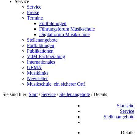
Service
Service
Presse
Termine
Fortbildungen
Führungsforum Musikschule
Digitalforum Musikschule
Stellenangebote
Fortbildungen
Publikationen
VdM-Fachberatung
Internationales
GEMA
Musiklinks
Newsletter
Musikschule: ein sicherer Ort!
Sie sind hier:
Start
/
Service
/
Stellenangebote
/
Details
Startseite
Service
Stellenangebote
Details