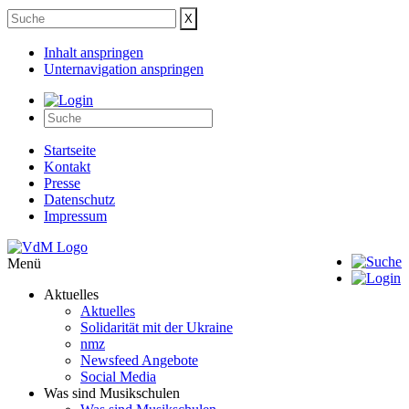
Inhalt anspringen
Unternavigation anspringen
Startseite
Kontakt
Presse
Datenschutz
Impressum
Menü
Aktuelles
Aktuelles
Solidarität mit der Ukraine
nmz
Newsfeed Angebote
Social Media
Was sind Musikschulen