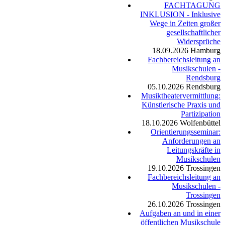
FACHTAGUNG
INKLUSION - Inklusive
Wege in Zeiten großer
gesellschaftlicher
Widersprüche
18.09.2026
Hamburg
Fachbereichsleitung an
Musikschulen -
Rendsburg
05.10.2026
Rendsburg
Musiktheatervermittlung:
Künstlerische Praxis und
Partizipation
18.10.2026
Wolfenbüttel
Orientierungsseminar:
Anforderungen an
Leitungskräfte in
Musikschulen
19.10.2026
Trossingen
Fachbereichsleitung an
Musikschulen -
Trossingen
26.10.2026
Trossingen
Aufgaben an und in einer
öffentlichen Musikschule