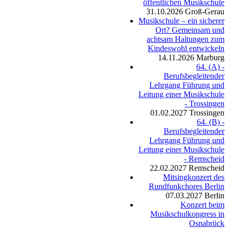
öffentlichen Musikschule
31.10.2026
Groß-Gerau
Musikschule – ein sicherer
Ort? Gemeinsam und
achtsam Haltungen zum
Kindeswohl entwickeln
14.11.2026
Marburg
64. (A) -
Berufsbegleitender
Lehrgang Führung und
Leitung einer Musikschule
- Trossingen
01.02.2027
Trossingen
64. (B) -
Berufsbegleitender
Lehrgang Führung und
Leitung einer Musikschule
- Remscheid
22.02.2027
Remscheid
Mitsingkonzert des
Rundfunkchores Berlin
07.03.2027
Berlin
Konzert beim
Musikschulkongress in
Osnabrück