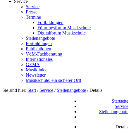
Service
Service
Presse
Termine
Fortbildungen
Führungsforum Musikschule
Digitalforum Musikschule
Stellenangebote
Fortbildungen
Publikationen
VdM-Fachberatung
Internationales
GEMA
Musiklinks
Newsletter
Musikschule: ein sicherer Ort!
Sie sind hier:
Start
/
Service
/
Stellenangebote
/
Details
Startseite
Service
Stellenangebote
Details