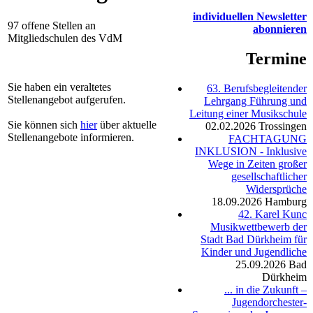
individuellen Newsletter
97 offene Stellen an
abonnieren
Mitgliedschulen des VdM
Termine
Sie haben ein veraltetes
63. Berufsbegleitender
Stellenangebot aufgerufen.
Lehrgang Führung und
Leitung einer Musikschule
Sie können sich
hier
über aktuelle
02.02.2026
Trossingen
Stellenangebote informieren.
FACHTAGUNG
INKLUSION - Inklusive
Wege in Zeiten großer
gesellschaftlicher
Widersprüche
18.09.2026
Hamburg
42. Karel Kunc
Musikwettbewerb der
Stadt Bad Dürkheim für
Kinder und Jugendliche
25.09.2026
Bad
Dürkheim
... in die Zukunft –
Jugendorchester-