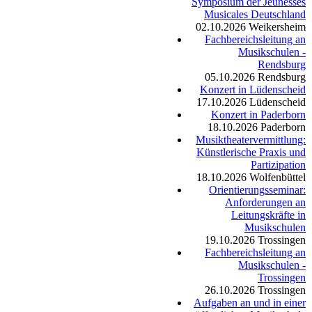
Symposium der Jeunesses
Musicales Deutschland
02.10.2026
Weikersheim
Fachbereichsleitung an
Musikschulen -
Rendsburg
05.10.2026
Rendsburg
Konzert in Lüdenscheid
17.10.2026
Lüdenscheid
Konzert in Paderborn
18.10.2026
Paderborn
Musiktheatervermittlung:
Künstlerische Praxis und
Partizipation
18.10.2026
Wolfenbüttel
Orientierungsseminar:
Anforderungen an
Leitungskräfte in
Musikschulen
19.10.2026
Trossingen
Fachbereichsleitung an
Musikschulen -
Trossingen
26.10.2026
Trossingen
Aufgaben an und in einer