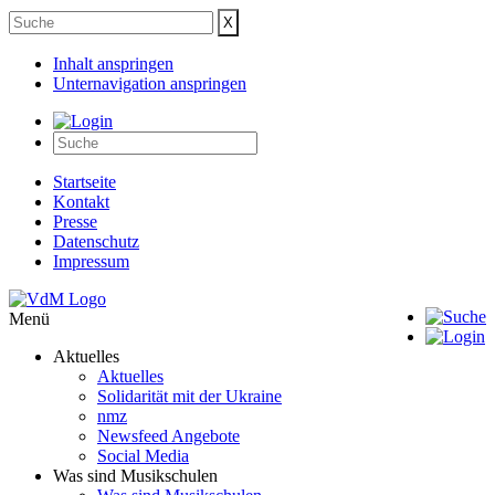
Inhalt anspringen
Unternavigation anspringen
Startseite
Kontakt
Presse
Datenschutz
Impressum
Menü
Aktuelles
Aktuelles
Solidarität mit der Ukraine
nmz
Newsfeed Angebote
Social Media
Was sind Musikschulen