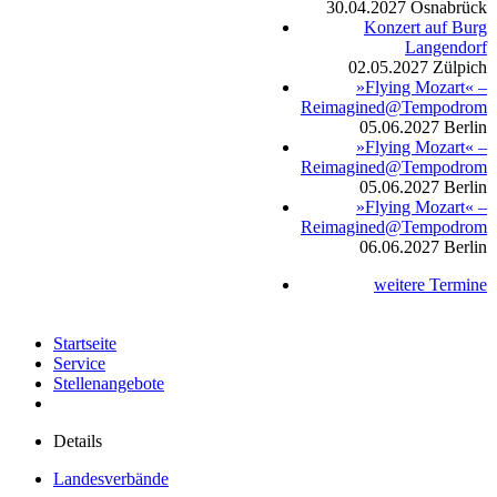
30.04.2027
Osnabrück
Konzert auf Burg
Langendorf
02.05.2027
Zülpich
»Flying Mozart« –
Reimagined@Tempodrom
05.06.2027
Berlin
»Flying Mozart« –
Reimagined@Tempodrom
05.06.2027
Berlin
»Flying Mozart« –
Reimagined@Tempodrom
06.06.2027
Berlin
weitere Termine
Startseite
Service
Stellenangebote
Details
Landesverbände