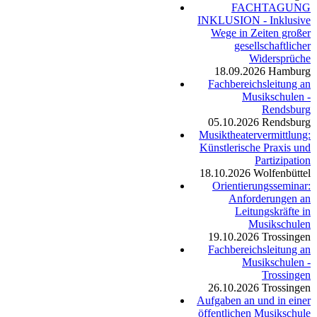
FACHTAGUNG
INKLUSION - Inklusive
Wege in Zeiten großer
gesellschaftlicher
Widersprüche
18.09.2026
Hamburg
Fachbereichsleitung an
Musikschulen -
Rendsburg
05.10.2026
Rendsburg
Musiktheatervermittlung:
Künstlerische Praxis und
Partizipation
18.10.2026
Wolfenbüttel
Orientierungsseminar:
Anforderungen an
Leitungskräfte in
Musikschulen
19.10.2026
Trossingen
Fachbereichsleitung an
Musikschulen -
Trossingen
26.10.2026
Trossingen
Aufgaben an und in einer
öffentlichen Musikschule