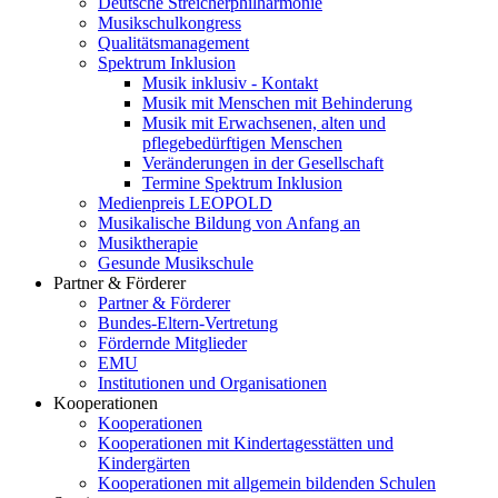
Deutsche Streicherphilharmonie
Musikschulkongress
Qualitätsmanagement
Spektrum Inklusion
Musik inklusiv - Kontakt
Musik mit Menschen mit Behinderung
Musik mit Erwachsenen, alten und
pflegebedürftigen Menschen
Veränderungen in der Gesellschaft
Termine Spektrum Inklusion
Medienpreis LEOPOLD
Musikalische Bildung von Anfang an
Musiktherapie
Gesunde Musikschule
Partner & Förderer
Partner & Förderer
Bundes-Eltern-Vertretung
Fördernde Mitglieder
EMU
Institutionen und Organisationen
Kooperationen
Kooperationen
Kooperationen mit Kindertagesstätten und
Kindergärten
Kooperationen mit allgemein bildenden Schulen