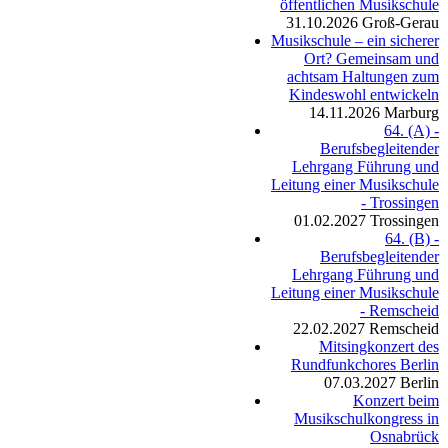
öffentlichen Musikschule
31.10.2026
Groß-Gerau
Musikschule – ein sicherer
Ort? Gemeinsam und
achtsam Haltungen zum
Kindeswohl entwickeln
14.11.2026
Marburg
64. (A) -
Berufsbegleitender
Lehrgang Führung und
Leitung einer Musikschule
- Trossingen
01.02.2027
Trossingen
64. (B) -
Berufsbegleitender
Lehrgang Führung und
Leitung einer Musikschule
- Remscheid
22.02.2027
Remscheid
Mitsingkonzert des
Rundfunkchores Berlin
07.03.2027
Berlin
Konzert beim
Musikschulkongress in
Osnabrück