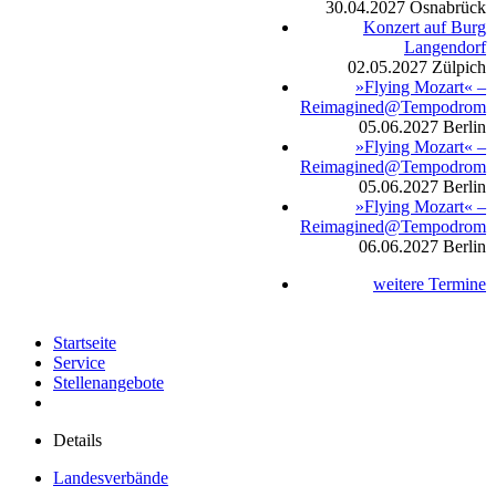
30.04.2027
Osnabrück
Konzert auf Burg
Langendorf
02.05.2027
Zülpich
»Flying Mozart« –
Reimagined@Tempodrom
05.06.2027
Berlin
»Flying Mozart« –
Reimagined@Tempodrom
05.06.2027
Berlin
»Flying Mozart« –
Reimagined@Tempodrom
06.06.2027
Berlin
weitere Termine
Startseite
Service
Stellenangebote
Details
Landesverbände