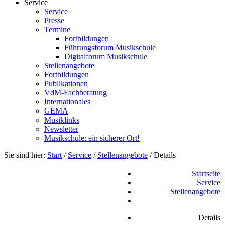
Service
Service
Presse
Termine
Fortbildungen
Führungsforum Musikschule
Digitalforum Musikschule
Stellenangebote
Fortbildungen
Publikationen
VdM-Fachberatung
Internationales
GEMA
Musiklinks
Newsletter
Musikschule: ein sicherer Ort!
Sie sind hier:
Start
/
Service
/
Stellenangebote
/
Details
Startseite
Service
Stellenangebote
Details