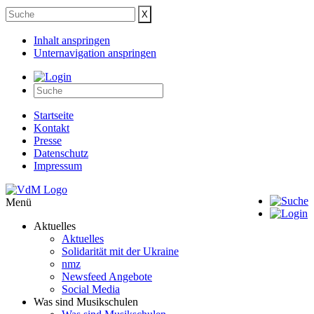
Inhalt anspringen
Unternavigation anspringen
Startseite
Kontakt
Presse
Datenschutz
Impressum
Menü
Aktuelles
Aktuelles
Solidarität mit der Ukraine
nmz
Newsfeed Angebote
Social Media
Was sind Musikschulen