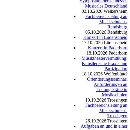
Symposium der Jeunesses
Musicales Deutschland
02.10.2026
Weikersheim
Fachbereichsleitung an
Musikschulen -
Rendsburg
05.10.2026
Rendsburg
Konzert in Lüdenscheid
17.10.2026
Lüdenscheid
Konzert in Paderborn
18.10.2026
Paderborn
Musiktheatervermittlung:
Künstlerische Praxis und
Partizipation
18.10.2026
Wolfenbüttel
Orientierungsseminar:
Anforderungen an
Leitungskräfte in
Musikschulen
19.10.2026
Trossingen
Fachbereichsleitung an
Musikschulen -
Trossingen
26.10.2026
Trossingen
Aufgaben an und in einer