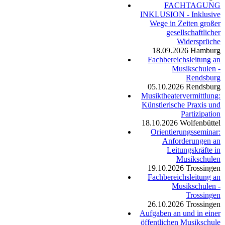
FACHTAGUNG
INKLUSION - Inklusive
Wege in Zeiten großer
gesellschaftlicher
Widersprüche
18.09.2026
Hamburg
Fachbereichsleitung an
Musikschulen -
Rendsburg
05.10.2026
Rendsburg
Musiktheatervermittlung:
Künstlerische Praxis und
Partizipation
18.10.2026
Wolfenbüttel
Orientierungsseminar:
Anforderungen an
Leitungskräfte in
Musikschulen
19.10.2026
Trossingen
Fachbereichsleitung an
Musikschulen -
Trossingen
26.10.2026
Trossingen
Aufgaben an und in einer
öffentlichen Musikschule