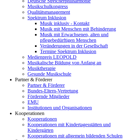
Deutsche Streicherphilharmonie
Musikschulkongress
Qualitätsmanagement
Spektrum Inklusion
Musik inklusiv - Kontakt
Musik mit Menschen mit Behinderung
Musik mit Erwachsenen, alten und
pflegebedürftigen Menschen
Veränderungen in der Gesellschaft
Termine Spektrum Inklusion
Medienpreis LEOPOLD
Musikalische Bildung von Anfang an
Musiktherapie
Gesunde Musikschule
Partner & Förderer
Partner & Förderer
Bundes-Eltern-Vertretung
Fördernde Mitglieder
EMU
Institutionen und Organisationen
Kooperationen
Kooperationen
Kooperationen mit Kindertagesstätten und
Kindergärten
Kooperationen mit allgemein bildenden Schulen