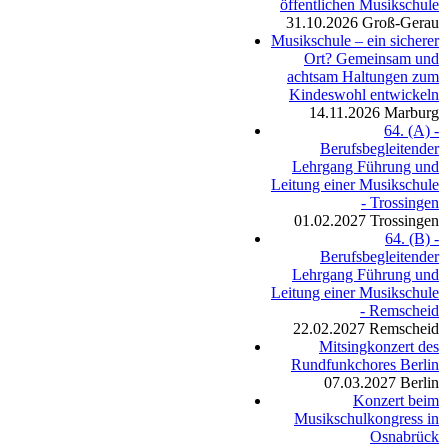
öffentlichen Musikschule
31.10.2026
Groß-Gerau
Musikschule – ein sicherer
Ort? Gemeinsam und
achtsam Haltungen zum
Kindeswohl entwickeln
14.11.2026
Marburg
64. (A) -
Berufsbegleitender
Lehrgang Führung und
Leitung einer Musikschule
- Trossingen
01.02.2027
Trossingen
64. (B) -
Berufsbegleitender
Lehrgang Führung und
Leitung einer Musikschule
- Remscheid
22.02.2027
Remscheid
Mitsingkonzert des
Rundfunkchores Berlin
07.03.2027
Berlin
Konzert beim
Musikschulkongress in
Osnabrück