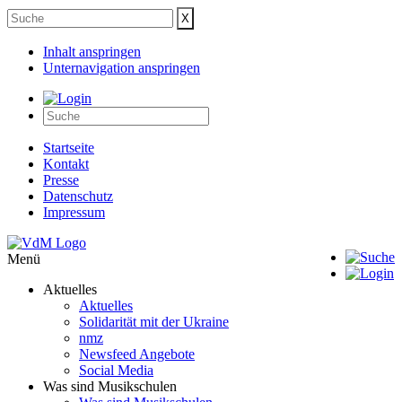
Inhalt anspringen
Unternavigation anspringen
Startseite
Kontakt
Presse
Datenschutz
Impressum
Menü
Aktuelles
Aktuelles
Solidarität mit der Ukraine
nmz
Newsfeed Angebote
Social Media
Was sind Musikschulen