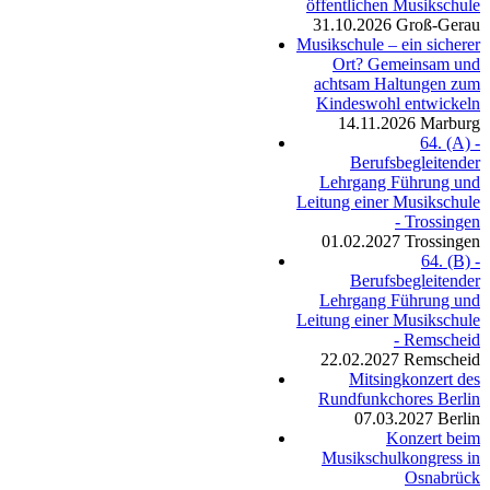
öffentlichen Musikschule
31.10.2026
Groß-Gerau
Musikschule – ein sicherer
Ort? Gemeinsam und
achtsam Haltungen zum
Kindeswohl entwickeln
14.11.2026
Marburg
64. (A) -
Berufsbegleitender
Lehrgang Führung und
Leitung einer Musikschule
- Trossingen
01.02.2027
Trossingen
64. (B) -
Berufsbegleitender
Lehrgang Führung und
Leitung einer Musikschule
- Remscheid
22.02.2027
Remscheid
Mitsingkonzert des
Rundfunkchores Berlin
07.03.2027
Berlin
Konzert beim
Musikschulkongress in
Osnabrück