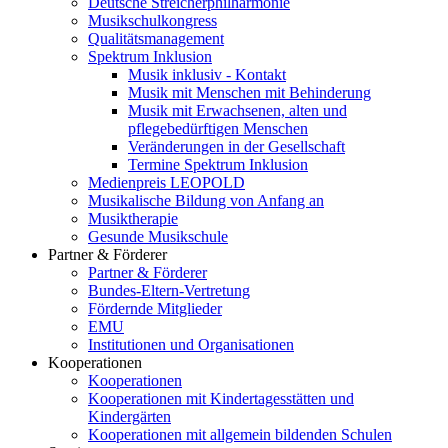
Deutsche Streicherphilharmonie
Musikschulkongress
Qualitätsmanagement
Spektrum Inklusion
Musik inklusiv - Kontakt
Musik mit Menschen mit Behinderung
Musik mit Erwachsenen, alten und
pflegebedürftigen Menschen
Veränderungen in der Gesellschaft
Termine Spektrum Inklusion
Medienpreis LEOPOLD
Musikalische Bildung von Anfang an
Musiktherapie
Gesunde Musikschule
Partner & Förderer
Partner & Förderer
Bundes-Eltern-Vertretung
Fördernde Mitglieder
EMU
Institutionen und Organisationen
Kooperationen
Kooperationen
Kooperationen mit Kindertagesstätten und
Kindergärten
Kooperationen mit allgemein bildenden Schulen