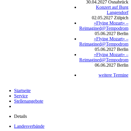
30.04.2027
Osnabrück
Konzert auf Burg
Langendorf
02.05.2027
Zülpich
»Flying Mozart« –
Reimagined@Tempodrom
05.06.2027
Berlin
»Flying Mozart« –
Reimagined@Tempodrom
05.06.2027
Berlin
»Flying Mozart« –
Reimagined@Tempodrom
06.06.2027
Berlin
weitere Termine
Startseite
Service
Stellenangebote
Details
Landesverbände