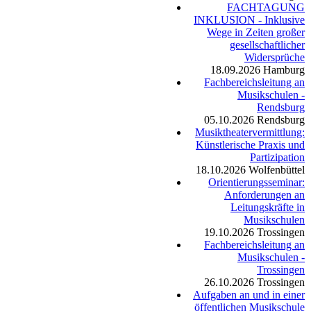
FACHTAGUNG
INKLUSION - Inklusive
Wege in Zeiten großer
gesellschaftlicher
Widersprüche
18.09.2026
Hamburg
Fachbereichsleitung an
Musikschulen -
Rendsburg
05.10.2026
Rendsburg
Musiktheatervermittlung:
Künstlerische Praxis und
Partizipation
18.10.2026
Wolfenbüttel
Orientierungsseminar:
Anforderungen an
Leitungskräfte in
Musikschulen
19.10.2026
Trossingen
Fachbereichsleitung an
Musikschulen -
Trossingen
26.10.2026
Trossingen
Aufgaben an und in einer
öffentlichen Musikschule