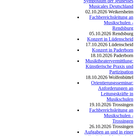
Symposium der Jeunesses
Musicales Deutschland
02.10.2026
Weikersheim
Fachbereichsleitung an
Musikschulen -
Rendsburg
05.10.2026
Rendsburg
Konzert in Lüdenscheid
17.10.2026
Lüdenscheid
Konzert in Paderborn
18.10.2026
Paderborn
Musiktheatervermittlung:
Künstlerische Praxis und
Partizipation
18.10.2026
Wolfenbüttel
Orientierungsseminar:
Anforderungen an
Leitungskräfte in
Musikschulen
19.10.2026
Trossingen
Fachbereichsleitung an
Musikschulen -
Trossingen
26.10.2026
Trossingen
Aufgaben an und in einer