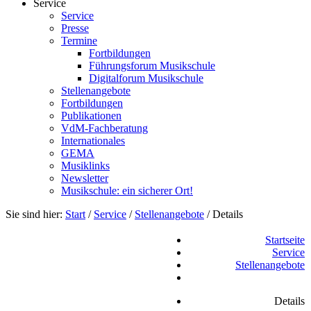
Service
Service
Presse
Termine
Fortbildungen
Führungsforum Musikschule
Digitalforum Musikschule
Stellenangebote
Fortbildungen
Publikationen
VdM-Fachberatung
Internationales
GEMA
Musiklinks
Newsletter
Musikschule: ein sicherer Ort!
Sie sind hier:
Start
/
Service
/
Stellenangebote
/
Details
Startseite
Service
Stellenangebote
Details