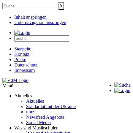
Inhalt anspringen
Unternavigation anspringen
Startseite
Kontakt
Presse
Datenschutz
Impressum
Menü
Aktuelles
Aktuelles
Solidarität mit der Ukraine
nmz
Newsfeed Angebote
Social Media
Was sind Musikschulen