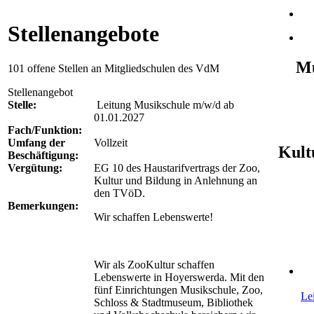
Stellenangebote
Mu
101 offene Stellen an Mitgliedschulen des VdM
Stellenangebot
Stelle:
Leitung Musikschule m/w/d ab
01.01.2027
Fach/Funktion:
Umfang der
Vollzeit
Kult
Beschäftigung:
Vergütung:
EG 10 des Haustarifvertrags der Zoo,
Kultur und Bildung in Anlehnung an
den TVöD.
Bemerkungen:
Wir schaffen Lebenswerte!
Wir als ZooKultur schaffen
Lebenswerte in Hoyerswerda. Mit den
fünf Einrichtungen Musikschule, Zoo,
Le
Schloss & Stadtmuseum, Bibliothek