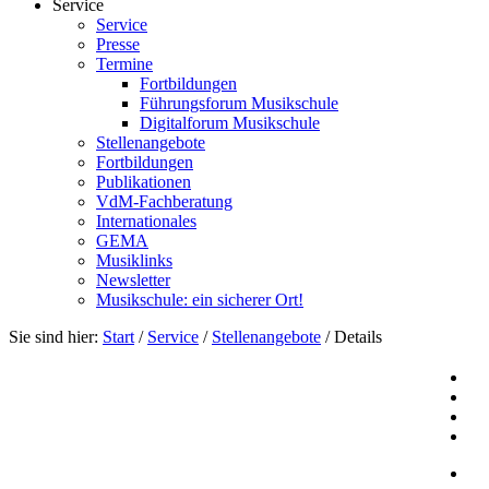
Service
Service
Presse
Termine
Fortbildungen
Führungsforum Musikschule
Digitalforum Musikschule
Stellenangebote
Fortbildungen
Publikationen
VdM-Fachberatung
Internationales
GEMA
Musiklinks
Newsletter
Musikschule: ein sicherer Ort!
Sie sind hier:
Start
/
Service
/
Stellenangebote
/
Details