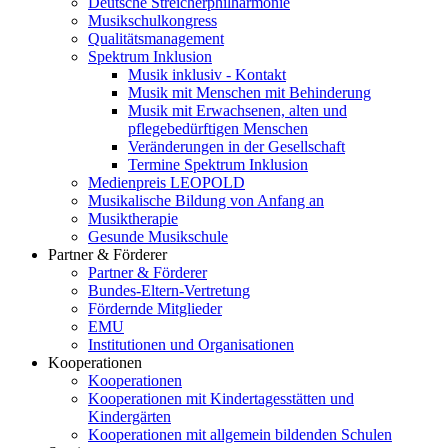
Deutsche Streicherphilharmonie
Musikschulkongress
Qualitätsmanagement
Spektrum Inklusion
Musik inklusiv - Kontakt
Musik mit Menschen mit Behinderung
Musik mit Erwachsenen, alten und
pflegebedürftigen Menschen
Veränderungen in der Gesellschaft
Termine Spektrum Inklusion
Medienpreis LEOPOLD
Musikalische Bildung von Anfang an
Musiktherapie
Gesunde Musikschule
Partner & Förderer
Partner & Förderer
Bundes-Eltern-Vertretung
Fördernde Mitglieder
EMU
Institutionen und Organisationen
Kooperationen
Kooperationen
Kooperationen mit Kindertagesstätten und
Kindergärten
Kooperationen mit allgemein bildenden Schulen