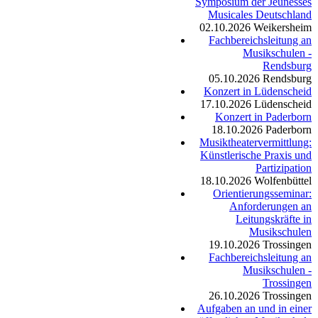
Symposium der Jeunesses
Musicales Deutschland
02.10.2026
Weikersheim
Fachbereichsleitung an
Musikschulen -
Rendsburg
05.10.2026
Rendsburg
Konzert in Lüdenscheid
17.10.2026
Lüdenscheid
Konzert in Paderborn
18.10.2026
Paderborn
Musiktheatervermittlung:
Künstlerische Praxis und
Partizipation
18.10.2026
Wolfenbüttel
Orientierungsseminar:
Anforderungen an
Leitungskräfte in
Musikschulen
19.10.2026
Trossingen
Fachbereichsleitung an
Musikschulen -
Trossingen
26.10.2026
Trossingen
Aufgaben an und in einer