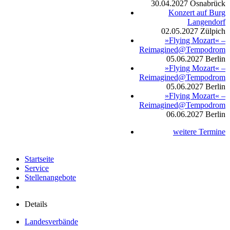
30.04.2027
Osnabrück
Konzert auf Burg
Langendorf
02.05.2027
Zülpich
»Flying Mozart« –
Reimagined@Tempodrom
05.06.2027
Berlin
»Flying Mozart« –
Reimagined@Tempodrom
05.06.2027
Berlin
»Flying Mozart« –
Reimagined@Tempodrom
06.06.2027
Berlin
weitere Termine
Startseite
Service
Stellenangebote
Details
Landesverbände