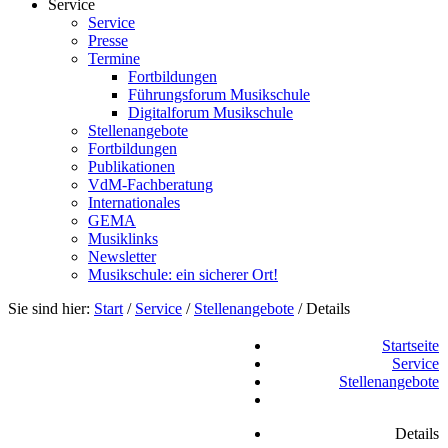
Service
Service
Presse
Termine
Fortbildungen
Führungsforum Musikschule
Digitalforum Musikschule
Stellenangebote
Fortbildungen
Publikationen
VdM-Fachberatung
Internationales
GEMA
Musiklinks
Newsletter
Musikschule: ein sicherer Ort!
Sie sind hier:
Start
/
Service
/
Stellenangebote
/
Details
Startseite
Service
Stellenangebote
Details