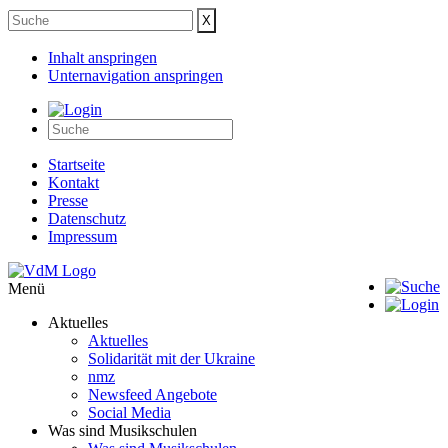
Inhalt anspringen
Unternavigation anspringen
Startseite
Kontakt
Presse
Datenschutz
Impressum
Menü
Aktuelles
Aktuelles
Solidarität mit der Ukraine
nmz
Newsfeed Angebote
Social Media
Was sind Musikschulen