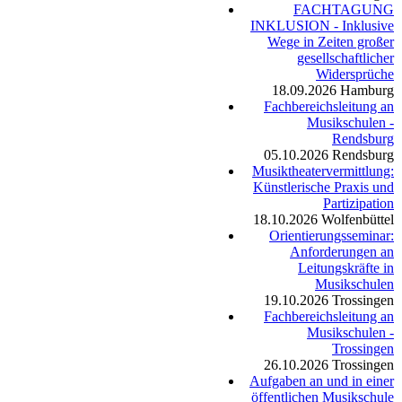
FACHTAGUNG
INKLUSION - Inklusive
Wege in Zeiten großer
gesellschaftlicher
Widersprüche
18.09.2026
Hamburg
Fachbereichsleitung an
Musikschulen -
Rendsburg
05.10.2026
Rendsburg
Musiktheatervermittlung:
Künstlerische Praxis und
Partizipation
18.10.2026
Wolfenbüttel
Orientierungsseminar:
Anforderungen an
Leitungskräfte in
Musikschulen
19.10.2026
Trossingen
Fachbereichsleitung an
Musikschulen -
Trossingen
26.10.2026
Trossingen
Aufgaben an und in einer
öffentlichen Musikschule