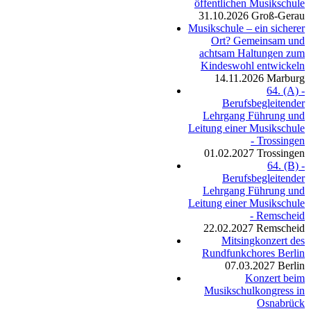
öffentlichen Musikschule
31.10.2026
Groß-Gerau
Musikschule – ein sicherer
Ort? Gemeinsam und
achtsam Haltungen zum
Kindeswohl entwickeln
14.11.2026
Marburg
64. (A) -
Berufsbegleitender
Lehrgang Führung und
Leitung einer Musikschule
- Trossingen
01.02.2027
Trossingen
64. (B) -
Berufsbegleitender
Lehrgang Führung und
Leitung einer Musikschule
- Remscheid
22.02.2027
Remscheid
Mitsingkonzert des
Rundfunkchores Berlin
07.03.2027
Berlin
Konzert beim
Musikschulkongress in
Osnabrück