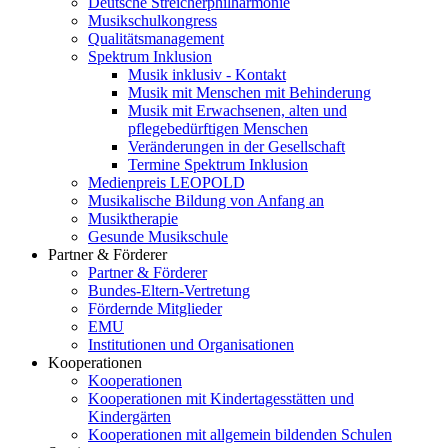
Deutsche Streicherphilharmonie
Musikschulkongress
Qualitätsmanagement
Spektrum Inklusion
Musik inklusiv - Kontakt
Musik mit Menschen mit Behinderung
Musik mit Erwachsenen, alten und
pflegebedürftigen Menschen
Veränderungen in der Gesellschaft
Termine Spektrum Inklusion
Medienpreis LEOPOLD
Musikalische Bildung von Anfang an
Musiktherapie
Gesunde Musikschule
Partner & Förderer
Partner & Förderer
Bundes-Eltern-Vertretung
Fördernde Mitglieder
EMU
Institutionen und Organisationen
Kooperationen
Kooperationen
Kooperationen mit Kindertagesstätten und
Kindergärten
Kooperationen mit allgemein bildenden Schulen