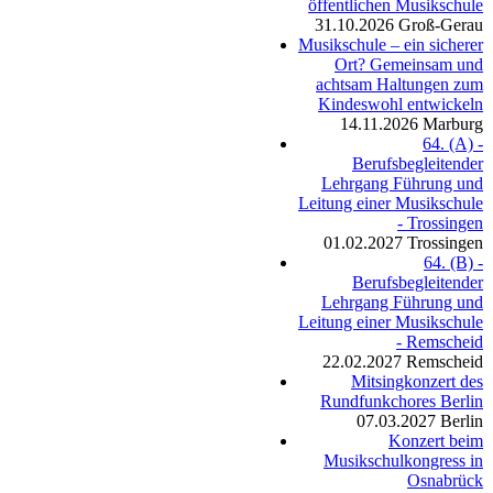
öffentlichen Musikschule
31.10.2026
Groß-Gerau
Musikschule – ein sicherer
Ort? Gemeinsam und
achtsam Haltungen zum
Kindeswohl entwickeln
14.11.2026
Marburg
64. (A) -
Berufsbegleitender
Lehrgang Führung und
Leitung einer Musikschule
- Trossingen
01.02.2027
Trossingen
64. (B) -
Berufsbegleitender
Lehrgang Führung und
Leitung einer Musikschule
- Remscheid
22.02.2027
Remscheid
Mitsingkonzert des
Rundfunkchores Berlin
07.03.2027
Berlin
Konzert beim
Musikschulkongress in
Osnabrück