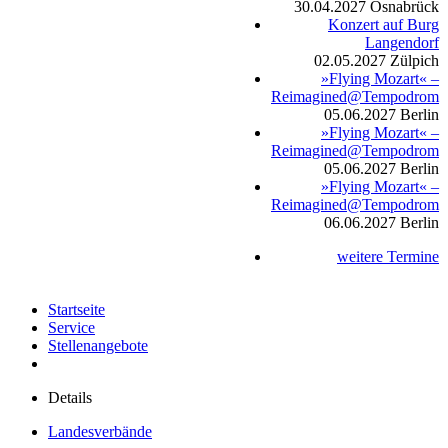
30.04.2027
Osnabrück
Konzert auf Burg
Langendorf
02.05.2027
Zülpich
»Flying Mozart« –
Reimagined@Tempodrom
05.06.2027
Berlin
»Flying Mozart« –
Reimagined@Tempodrom
05.06.2027
Berlin
»Flying Mozart« –
Reimagined@Tempodrom
06.06.2027
Berlin
weitere Termine
Startseite
Service
Stellenangebote
Details
Landesverbände