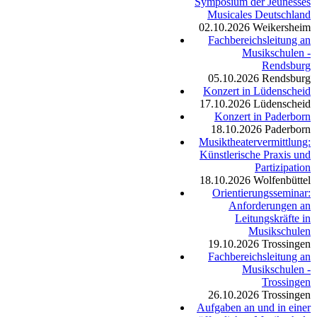
Symposium der Jeunesses
Musicales Deutschland
02.10.2026
Weikersheim
Fachbereichsleitung an
Musikschulen -
Rendsburg
05.10.2026
Rendsburg
Konzert in Lüdenscheid
17.10.2026
Lüdenscheid
Konzert in Paderborn
18.10.2026
Paderborn
Musiktheatervermittlung:
Künstlerische Praxis und
Partizipation
18.10.2026
Wolfenbüttel
Orientierungsseminar:
Anforderungen an
Leitungskräfte in
Musikschulen
19.10.2026
Trossingen
Fachbereichsleitung an
Musikschulen -
Trossingen
26.10.2026
Trossingen
Aufgaben an und in einer