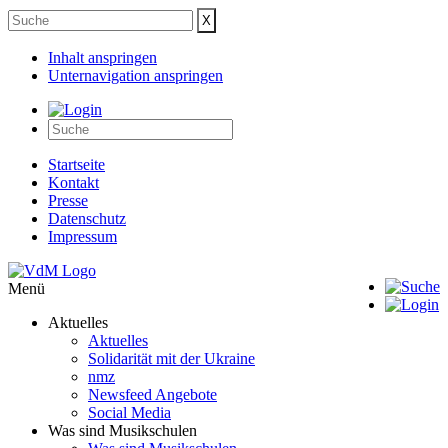
Inhalt anspringen
Unternavigation anspringen
Startseite
Kontakt
Presse
Datenschutz
Impressum
Menü
Aktuelles
Aktuelles
Solidarität mit der Ukraine
nmz
Newsfeed Angebote
Social Media
Was sind Musikschulen