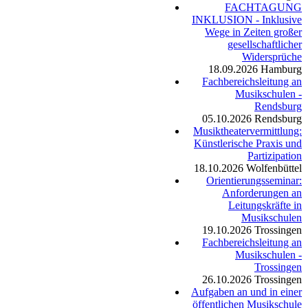
FACHTAGUNG
INKLUSION - Inklusive
Wege in Zeiten großer
gesellschaftlicher
Widersprüche
18.09.2026
Hamburg
Fachbereichsleitung an
Musikschulen -
Rendsburg
05.10.2026
Rendsburg
Musiktheatervermittlung:
Künstlerische Praxis und
Partizipation
18.10.2026
Wolfenbüttel
Orientierungsseminar:
Anforderungen an
Leitungskräfte in
Musikschulen
19.10.2026
Trossingen
Fachbereichsleitung an
Musikschulen -
Trossingen
26.10.2026
Trossingen
Aufgaben an und in einer
öffentlichen Musikschule