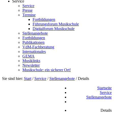
Service
Service
Presse
Termine
Fortbildungen
Führungsforum Musikschule
Digitalforum Musikschule
Stellenangebote
Fortbildungen
Publikationen
VdM-Fachberatung
Internationales
GEMA
Musiklinks
Newsletter
Musikschule: ein sicherer Ort!
Sie sind hier:
Start
/
Service
/
Stellenangebote
/
Details
Startseite
Service
Stellenangebote
Details