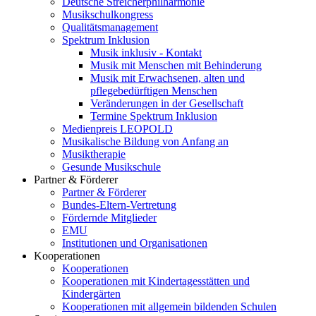
Deutsche Streicherphilharmonie
Musikschulkongress
Qualitätsmanagement
Spektrum Inklusion
Musik inklusiv - Kontakt
Musik mit Menschen mit Behinderung
Musik mit Erwachsenen, alten und
pflegebedürftigen Menschen
Veränderungen in der Gesellschaft
Termine Spektrum Inklusion
Medienpreis LEOPOLD
Musikalische Bildung von Anfang an
Musiktherapie
Gesunde Musikschule
Partner & Förderer
Partner & Förderer
Bundes-Eltern-Vertretung
Fördernde Mitglieder
EMU
Institutionen und Organisationen
Kooperationen
Kooperationen
Kooperationen mit Kindertagesstätten und
Kindergärten
Kooperationen mit allgemein bildenden Schulen