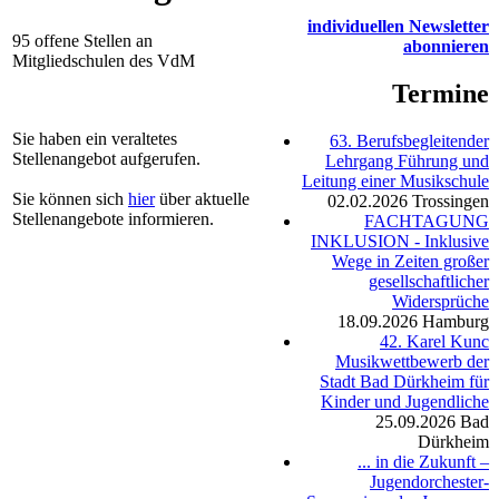
individuellen Newsletter
95 offene Stellen an
abonnieren
Mitgliedschulen des VdM
Termine
Sie haben ein veraltetes
63. Berufsbegleitender
Stellenangebot aufgerufen.
Lehrgang Führung und
Leitung einer Musikschule
Sie können sich
hier
über aktuelle
02.02.2026
Trossingen
Stellenangebote informieren.
FACHTAGUNG
INKLUSION - Inklusive
Wege in Zeiten großer
gesellschaftlicher
Widersprüche
18.09.2026
Hamburg
42. Karel Kunc
Musikwettbewerb der
Stadt Bad Dürkheim für
Kinder und Jugendliche
25.09.2026
Bad
Dürkheim
... in die Zukunft –
Jugendorchester-