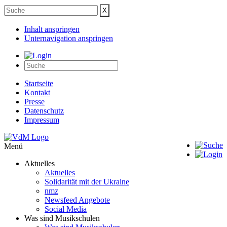
Inhalt anspringen
Unternavigation anspringen
Startseite
Kontakt
Presse
Datenschutz
Impressum
Menü
Aktuelles
Aktuelles
Solidarität mit der Ukraine
nmz
Newsfeed Angebote
Social Media
Was sind Musikschulen