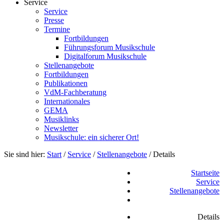
Service
Service
Presse
Termine
Fortbildungen
Führungsforum Musikschule
Digitalforum Musikschule
Stellenangebote
Fortbildungen
Publikationen
VdM-Fachberatung
Internationales
GEMA
Musiklinks
Newsletter
Musikschule: ein sicherer Ort!
Sie sind hier:
Start
/
Service
/
Stellenangebote
/
Details
Startseite
Service
Stellenangebote
Details