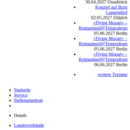
30.04.2027
Osnabrück
Konzert auf Burg
Langendorf
02.05.2027
Zülpich
»Flying Mozart« –
Reimagined@Tempodrom
05.06.2027
Berlin
»Flying Mozart« –
Reimagined@Tempodrom
05.06.2027
Berlin
»Flying Mozart« –
Reimagined@Tempodrom
06.06.2027
Berlin
weitere Termine
Startseite
Service
Stellenangebote
Details
Landesverbände