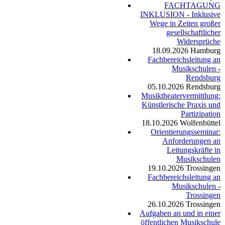
FACHTAGUNG
INKLUSION - Inklusive
Wege in Zeiten großer
gesellschaftlicher
Widersprüche
18.09.2026
Hamburg
Fachbereichsleitung an
Musikschulen -
Rendsburg
05.10.2026
Rendsburg
Musiktheatervermittlung:
Künstlerische Praxis und
Partizipation
18.10.2026
Wolfenbüttel
Orientierungsseminar:
Anforderungen an
Leitungskräfte in
Musikschulen
19.10.2026
Trossingen
Fachbereichsleitung an
Musikschulen -
Trossingen
26.10.2026
Trossingen
Aufgaben an und in einer
öffentlichen Musikschule