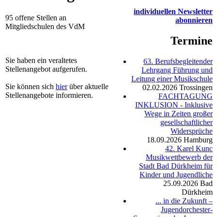
individuellen Newsletter
95 offene Stellen an
abonnieren
Mitgliedschulen des VdM
Termine
Sie haben ein veraltetes
63. Berufsbegleitender
Stellenangebot aufgerufen.
Lehrgang Führung und
Leitung einer Musikschule
Sie können sich
hier
über aktuelle
02.02.2026
Trossingen
Stellenangebote informieren.
FACHTAGUNG
INKLUSION - Inklusive
Wege in Zeiten großer
gesellschaftlicher
Widersprüche
18.09.2026
Hamburg
42. Karel Kunc
Musikwettbewerb der
Stadt Bad Dürkheim für
Kinder und Jugendliche
25.09.2026
Bad
Dürkheim
... in die Zukunft –
Jugendorchester-