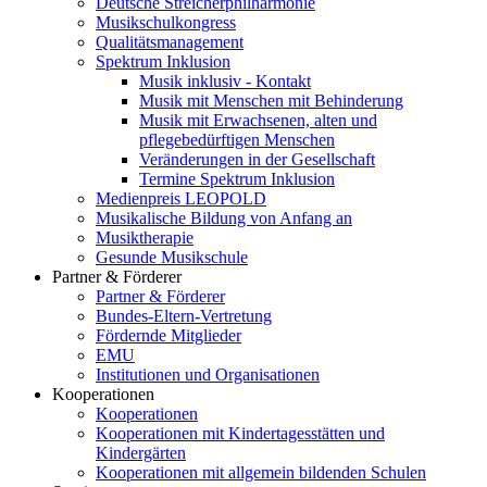
Deutsche Streicherphilharmonie
Musikschulkongress
Qualitätsmanagement
Spektrum Inklusion
Musik inklusiv - Kontakt
Musik mit Menschen mit Behinderung
Musik mit Erwachsenen, alten und
pflegebedürftigen Menschen
Veränderungen in der Gesellschaft
Termine Spektrum Inklusion
Medienpreis LEOPOLD
Musikalische Bildung von Anfang an
Musiktherapie
Gesunde Musikschule
Partner & Förderer
Partner & Förderer
Bundes-Eltern-Vertretung
Fördernde Mitglieder
EMU
Institutionen und Organisationen
Kooperationen
Kooperationen
Kooperationen mit Kindertagesstätten und
Kindergärten
Kooperationen mit allgemein bildenden Schulen