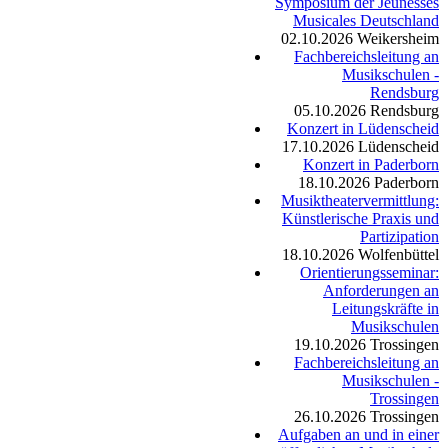
Symposium der Jeunesses
Musicales Deutschland
02.10.2026
Weikersheim
Fachbereichsleitung an
Musikschulen -
Rendsburg
05.10.2026
Rendsburg
Konzert in Lüdenscheid
17.10.2026
Lüdenscheid
Konzert in Paderborn
18.10.2026
Paderborn
Musiktheatervermittlung:
Künstlerische Praxis und
Partizipation
18.10.2026
Wolfenbüttel
Orientierungsseminar:
Anforderungen an
Leitungskräfte in
Musikschulen
19.10.2026
Trossingen
Fachbereichsleitung an
Musikschulen -
Trossingen
26.10.2026
Trossingen
Aufgaben an und in einer