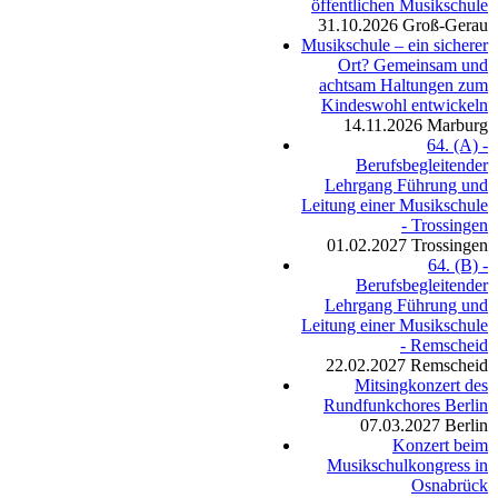
öffentlichen Musikschule
31.10.2026
Groß-Gerau
Musikschule – ein sicherer
Ort? Gemeinsam und
achtsam Haltungen zum
Kindeswohl entwickeln
14.11.2026
Marburg
64. (A) -
Berufsbegleitender
Lehrgang Führung und
Leitung einer Musikschule
- Trossingen
01.02.2027
Trossingen
64. (B) -
Berufsbegleitender
Lehrgang Führung und
Leitung einer Musikschule
- Remscheid
22.02.2027
Remscheid
Mitsingkonzert des
Rundfunkchores Berlin
07.03.2027
Berlin
Konzert beim
Musikschulkongress in
Osnabrück