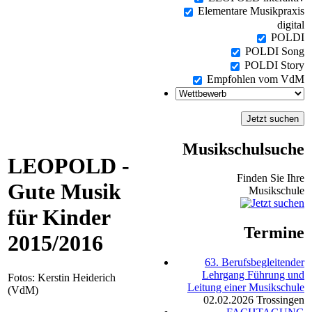
Elementare Musikpraxis
digital
POLDI
POLDI Song
POLDI Story
Empfohlen vom VdM
Musikschulsuche
LEOPOLD -
Finden Sie Ihre
Gute Musik
Musikschule
für Kinder
Termine
2015/2016
63. Berufsbegleitender
Lehrgang Führung und
Fotos: Kerstin Heiderich
Leitung einer Musikschule
(VdM)
02.02.2026
Trossingen