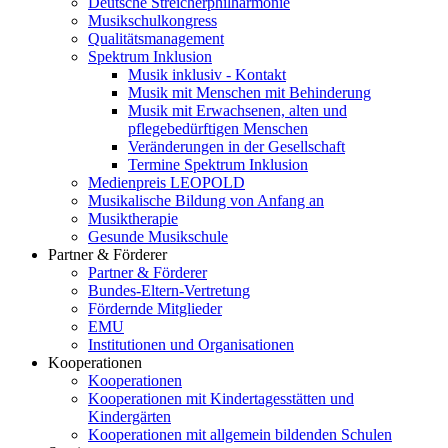
Deutsche Streicherphilharmonie
Musikschulkongress
Qualitätsmanagement
Spektrum Inklusion
Musik inklusiv - Kontakt
Musik mit Menschen mit Behinderung
Musik mit Erwachsenen, alten und
pflegebedürftigen Menschen
Veränderungen in der Gesellschaft
Termine Spektrum Inklusion
Medienpreis LEOPOLD
Musikalische Bildung von Anfang an
Musiktherapie
Gesunde Musikschule
Partner & Förderer
Partner & Förderer
Bundes-Eltern-Vertretung
Fördernde Mitglieder
EMU
Institutionen und Organisationen
Kooperationen
Kooperationen
Kooperationen mit Kindertagesstätten und
Kindergärten
Kooperationen mit allgemein bildenden Schulen