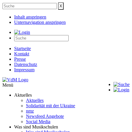
Inhalt anspringen
Unternavigation anspringen
Startseite
Kontakt
Presse
Datenschutz
Impressum
Menü
Aktuelles
Aktuelles
Solidarität mit der Ukraine
nmz
Newsfeed Angebote
Social Media
Was sind Musikschulen