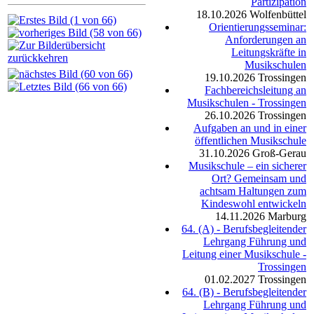
Partizipation
18.10.2026
Wolfenbüttel
Orientierungsseminar:
Anforderungen an
Leitungskräfte in
Musikschulen
19.10.2026
Trossingen
Fachbereichsleitung an
Musikschulen - Trossingen
26.10.2026
Trossingen
Aufgaben an und in einer
öffentlichen Musikschule
31.10.2026
Groß-Gerau
Musikschule – ein sicherer
Ort? Gemeinsam und
achtsam Haltungen zum
Kindeswohl entwickeln
14.11.2026
Marburg
64. (A) - Berufsbegleitender
Lehrgang Führung und
Leitung einer Musikschule -
Trossingen
01.02.2027
Trossingen
64. (B) - Berufsbegleitender
Lehrgang Führung und