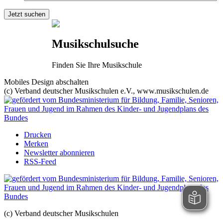
Musikschulsuche
Finden Sie Ihre Musikschule
Mobiles Design abschalten
(c) Verband deutscher Musikschulen e.V., www.musikschulen.de
Drucken
Merken
Newsletter abonnieren
RSS-Feed
(c) Verband deutscher Musikschulen