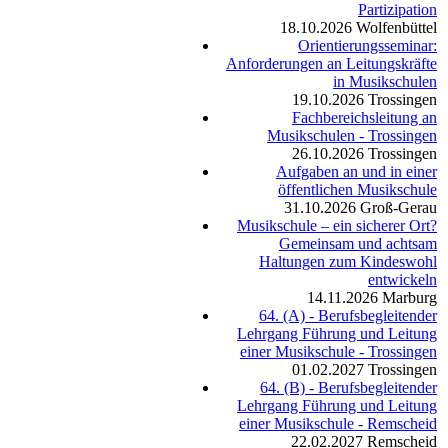
Partizipation
18.10.2026
Wolfenbüttel
Orientierungsseminar:
Anforderungen an Leitungskräfte
in Musikschulen
19.10.2026
Trossingen
Fachbereichsleitung an
Musikschulen - Trossingen
26.10.2026
Trossingen
Aufgaben an und in einer
öffentlichen Musikschule
31.10.2026
Groß-Gerau
Musikschule – ein sicherer Ort?
Gemeinsam und achtsam
Haltungen zum Kindeswohl
entwickeln
14.11.2026
Marburg
64. (A) - Berufsbegleitender
Lehrgang Führung und Leitung
einer Musikschule - Trossingen
01.02.2027
Trossingen
64. (B) - Berufsbegleitender
Lehrgang Führung und Leitung
einer Musikschule - Remscheid
22.02.2027
Remscheid