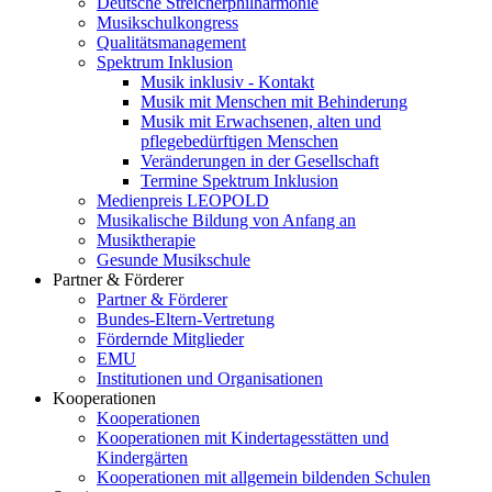
Deutsche Streicherphilharmonie
Musikschulkongress
Qualitätsmanagement
Spektrum Inklusion
Musik inklusiv - Kontakt
Musik mit Menschen mit Behinderung
Musik mit Erwachsenen, alten und
pflegebedürftigen Menschen
Veränderungen in der Gesellschaft
Termine Spektrum Inklusion
Medienpreis LEOPOLD
Musikalische Bildung von Anfang an
Musiktherapie
Gesunde Musikschule
Partner & Förderer
Partner & Förderer
Bundes-Eltern-Vertretung
Fördernde Mitglieder
EMU
Institutionen und Organisationen
Kooperationen
Kooperationen
Kooperationen mit Kindertagesstätten und
Kindergärten
Kooperationen mit allgemein bildenden Schulen