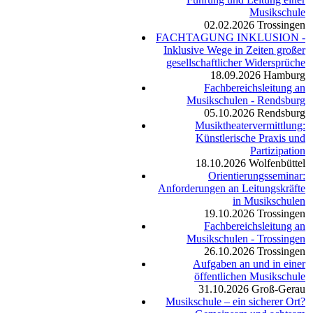
Musikschule
02.02.2026
Trossingen
FACHTAGUNG INKLUSION -
Inklusive Wege in Zeiten großer
gesellschaftlicher Widersprüche
18.09.2026
Hamburg
Fachbereichsleitung an
Musikschulen - Rendsburg
05.10.2026
Rendsburg
Musiktheatervermittlung:
Künstlerische Praxis und
Partizipation
18.10.2026
Wolfenbüttel
Orientierungsseminar:
Anforderungen an Leitungskräfte
in Musikschulen
19.10.2026
Trossingen
Fachbereichsleitung an
Musikschulen - Trossingen
26.10.2026
Trossingen
Aufgaben an und in einer
öffentlichen Musikschule
31.10.2026
Groß-Gerau
Musikschule – ein sicherer Ort?