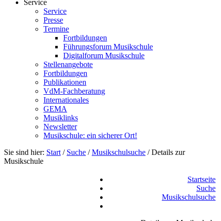
Service
Service
Presse
Termine
Fortbildungen
Führungsforum Musikschule
Digitalforum Musikschule
Stellenangebote
Fortbildungen
Publikationen
VdM-Fachberatung
Internationales
GEMA
Musiklinks
Newsletter
Musikschule: ein sicherer Ort!
Sie sind hier:
Start
/
Suche
/
Musikschulsuche
/
Details zur
Musikschule
Startseite
Suche
Musikschulsuche