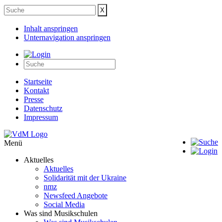
Inhalt anspringen
Unternavigation anspringen
Startseite
Kontakt
Presse
Datenschutz
Impressum
Menü
Aktuelles
Aktuelles
Solidarität mit der Ukraine
nmz
Newsfeed Angebote
Social Media
Was sind Musikschulen