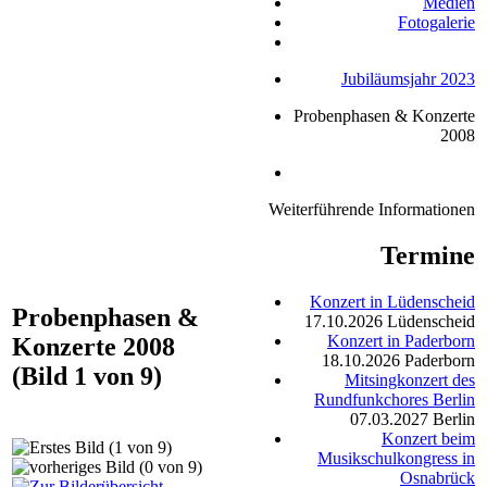
Medien
Fotogalerie
Jubiläumsjahr 2023
Probenphasen & Konzerte
2008
Weiterführende Informationen
Termine
Konzert in Lüdenscheid
Probenphasen &
17.10.2026
Lüdenscheid
Konzert in Paderborn
Konzerte 2008
18.10.2026
Paderborn
(Bild 1 von 9)
Mitsingkonzert des
Rundfunkchores Berlin
07.03.2027
Berlin
Konzert beim
Musikschulkongress in
Osnabrück