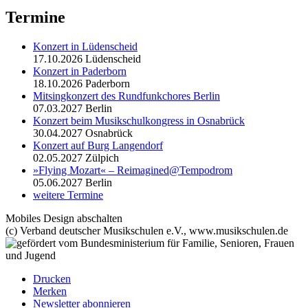
Termine
Konzert in Lüdenscheid
17.10.2026
Lüdenscheid
Konzert in Paderborn
18.10.2026
Paderborn
Mitsingkonzert des Rundfunkchores Berlin
07.03.2027
Berlin
Konzert beim Musikschulkongress in Osnabrück
30.04.2027
Osnabrück
Konzert auf Burg Langendorf
02.05.2027
Zülpich
»Flying Mozart« – Reimagined@Tempodrom
05.06.2027
Berlin
weitere Termine
Mobiles Design abschalten
(c) Verband deutscher Musikschulen e.V., www.musikschulen.de
Drucken
Merken
Newsletter abonnieren