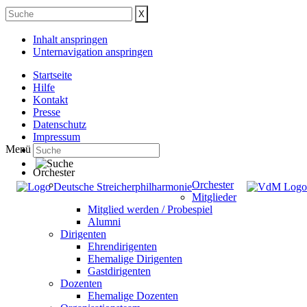
Inhalt anspringen
Unternavigation anspringen
Startseite
Hilfe
Kontakt
Presse
Datenschutz
Impressum
Menü
Orchester
Orchester
Mitglieder
Mitglied werden / Probespiel
Alumni
Dirigenten
Ehrendirigenten
Ehemalige Dirigenten
Gastdirigenten
Dozenten
Ehemalige Dozenten