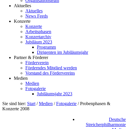
Organisationsteam
Aktuelles
Aktuelles
News Feeds
Konzerte
Konzerte
Arbeitsphasen
Konzertarchiv
Jubiläum 2023
Programm
Dirigenten im Jubiläumsjahr
Partner & Förderer
Förderverein
Förderndes Mitglied werden
Vorstand des Fördervereins
Medien
Medien
Fotogalerie
Jubiläumsjahr 2023
Sie sind hier:
Start
/
Medien
/
Fotogalerie
/
Probenphasen &
Konzerte 2008
Deutsche
Streicherphilharmonie