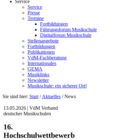
Service
Service
Presse
Termine
Fortbildungen
Führungsforum Musikschule
Digitalforum Musikschule
Stellenangebote
Fortbildungen
Publikationen
VdM-Fachberatung
Internationales
GEMA
Musiklinks
Newsletter
Musikschule: ein sicherer Ort!
Sie sind hier:
Start
/
Aktuelles
/
News
13.05.2026 | VdM Verband
deutscher Musikschulen
16.
Hochschulwettbewerb