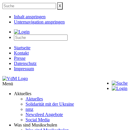
Inhalt anspringen
Unternavigation anspringen
Startseite
Kontakt
Presse
Datenschutz
Impressum
Menü
Aktuelles
Aktuelles
Solidarität mit der Ukraine
nmz
Newsfeed Angebote
Social Media
Was sind Musikschulen