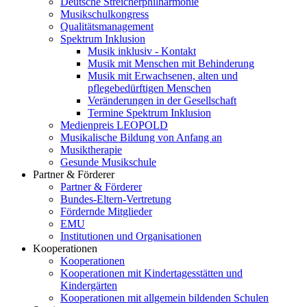
Deutsche Streicherphilharmonie
Musikschulkongress
Qualitätsmanagement
Spektrum Inklusion
Musik inklusiv - Kontakt
Musik mit Menschen mit Behinderung
Musik mit Erwachsenen, alten und
pflegebedürftigen Menschen
Veränderungen in der Gesellschaft
Termine Spektrum Inklusion
Medienpreis LEOPOLD
Musikalische Bildung von Anfang an
Musiktherapie
Gesunde Musikschule
Partner & Förderer
Partner & Förderer
Bundes-Eltern-Vertretung
Fördernde Mitglieder
EMU
Institutionen und Organisationen
Kooperationen
Kooperationen
Kooperationen mit Kindertagesstätten und
Kindergärten
Kooperationen mit allgemein bildenden Schulen