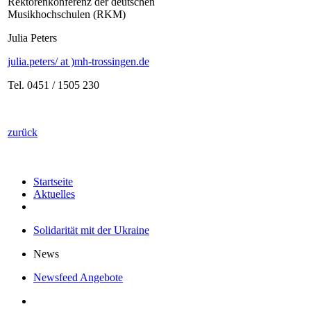
Rektorenkonferenz der deutschen
Musikhochschulen (RKM)
Julia Peters
julia.peters/ at )mh-trossingen.de
Tel. 0451 / 1505 230
zurück
Startseite
Aktuelles
Solidarität mit der Ukraine
News
Newsfeed Angebote