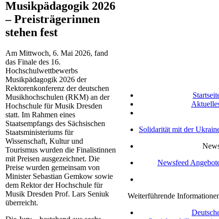
Musikpädagogik 2026
– Preisträgerinnen
stehen fest
Am Mittwoch, 6. Mai 2026, fand
das Finale des 16.
Hochschulwettbewerbs
Musikpädagogik 2026 der
Rektorenkonferenz der deutschen
Startseit
Musikhochschulen (RKM) an der
Aktuelle
Hochschule für Musik Dresden
statt. Im Rahmen eines
Staatsempfangs des Sächsischen
Solidarität mit der Ukrain
Staatsministeriums für
Wissenschaft, Kultur und
New
Tourismus wurden die Finalistinnen
mit Preisen ausgezeichnet. Die
Newsfeed Angebot
Preise wurden gemeinsam von
Minister Sebastian Gemkow sowie
dem Rektor der Hochschule für
Musik Dresden Prof. Lars Seniuk
Weiterführende Informatione
überreicht.
Deutsch